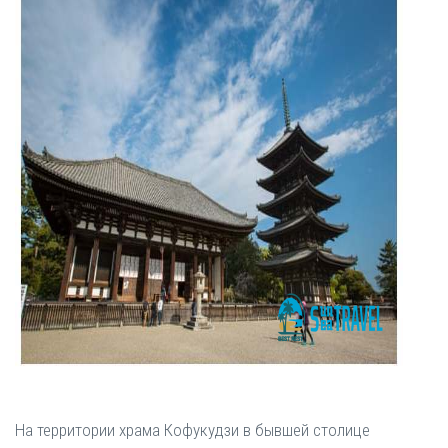
На территории храма Кофукудзи в бывшей столице