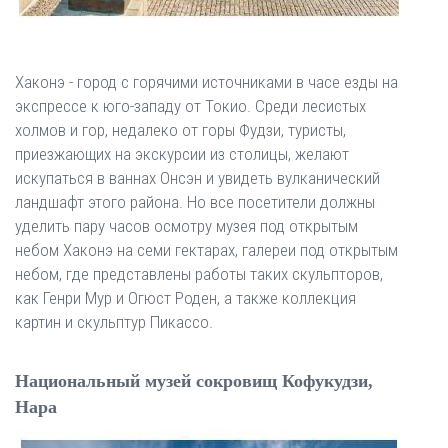
Хаконэ - город с горячими источниками в часе езды на
экспрессе к юго-западу от Токио. Среди лесистых
холмов и гор, недалеко от горы Фудзи, туристы,
приезжающих на экскурсии из столицы, желают
искупаться в ваннах Онсэн и увидеть вулканический
ландшафт этого района. Но все посетители должны
уделить пару часов осмотру музея под открытым
небом Хаконэ на семи гектарах, галереи под открытым
небом, где представлены работы таких скульпторов,
как Генри Мур и Огюст Роден, а также коллекция
картин и скульптур Пикассо.
Национальный музей сокровищ Кофукудзи,
Нара