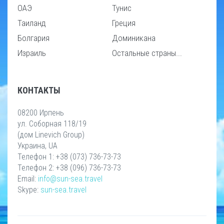
ОАЭ
Тунис
Таиланд
Греция
Болгария
Доминикана
Израиль
Остальные страны...
КОНТАКТЫ
08200 Ирпень
ул. Соборная 118/19
(дом Linevich Group)
Украина, UA
Телефон 1: +38 (073) 736-73-73
Телефон 2: +38 (096) 736-73-73
Email:
info@sun-sea.travel
Skype:
sun-sea.travel