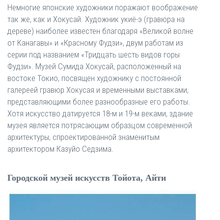
Немногие японские художники поражают воображение
так же, как и Хокусай. Художник укиё-э (гравюра на
дереве) наиболее известен благодаря «Великой волне
от Канагавы» и «Красному Фудзи», двум работам из
серии под названием «Тридцать шесть видов горы
Фудзи». Музей Сумида Хокусай, расположенный на
востоке Токио, посвящен художнику с постоянной
галереей гравюр Хокусая и временными выставками,
представляющими более разнообразные его работы.
Хотя искусство датируется 18-м и 19-м веками, здание
музея является потрясающим образцом современной
архитектуры, спроектированной знаменитым
архитектором Казуйо Седзима.
Городской музей искусств Тойота, Айти