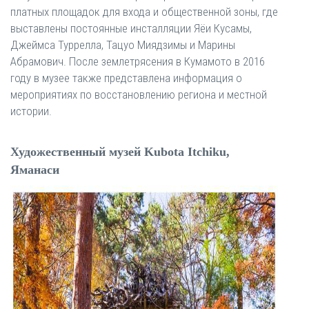
платных площадок для входа и общественной зоны, где
выставлены постоянные инсталляции Яёи Кусамы,
Джеймса Туррелла, Тацуо Миядзимы и Марины
Абрамович. После землетрясения в Кумамото в 2016
году в музее также представлена ​​информация о
мероприятиях по восстановлению региона и местной
истории.
Художественный музей Kubota Itchiku,
Яманаси