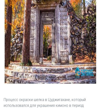
Процесс окраски шелка в Цуджигахане, который
использовался для украшения кимоно в период