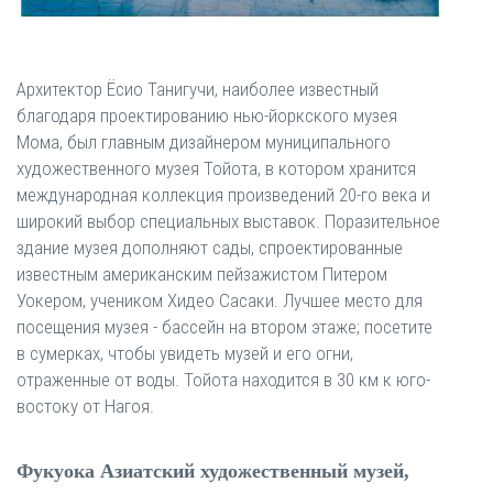
Архитектор Ёсио Танигучи, наиболее известный
благодаря проектированию нью-йоркского музея
Мома, был главным дизайнером муниципального
художественного музея Тойота, в котором хранится
международная коллекция произведений 20-го века и
широкий выбор специальных выставок. Поразительное
здание музея дополняют сады, спроектированные
известным американским пейзажистом Питером
Уокером, учеником Хидео Сасаки. Лучшее место для
посещения музея - бассейн на втором этаже; посетите
в сумерках, чтобы увидеть музей и его огни,
отраженные от воды. Тойота находится в 30 км к юго-
востоку от Нагоя.
Фукуока Азиатский художественный музей,