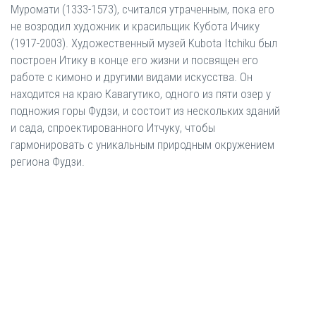
Муромати (1333-1573), считался утраченным, пока его
не возродил художник и красильщик Кубота Ичику
(1917-2003). Художественный музей Kubota Itchiku был
построен Итику в конце его жизни и посвящен его
работе с кимоно и другими видами искусства. Он
находится на краю Кавагутико, одного из пяти озер у
подножия горы Фудзи, и состоит из нескольких зданий
и сада, спроектированного Итчуку, чтобы
гармонировать с уникальным природным окружением
региона Фудзи.