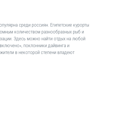
опулярна среди россиян. Египетские курорты
громным количеством разнообразных рыб и
зации. Здесь можно найти отдых на любой
 включено», поклонники дайвинга и
е жители в некоторой степени владеют