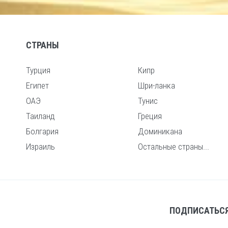
СТРАНЫ
Турция
Кипр
Египет
Шри-ланка
ОАЭ
Тунис
Таиланд
Греция
Болгария
Доминикана
Израиль
Остальные страны...
ПОДПИСАТЬСЯ