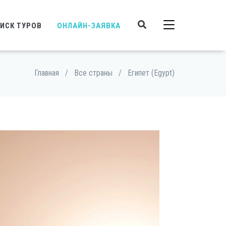
ИСК ТУРОВ
ОНЛАЙН-ЗАЯВКА
Главная
/
Все страны
/
Египет (Egypt)