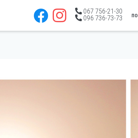
067 756-21-30
ПО
096 736-73-73