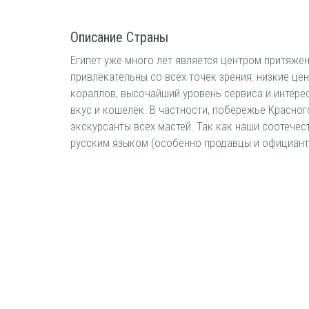
Описание Страны
Египет уже много лет является центром притяжен
привлекательны со всех точек зрения: низкие ц
кораллов, высочайший уровень сервиса и интер
вкус и кошелёк. В частности, побережье Красно
экскурсанты всех мастей. Так как наши соотечес
русским языком (особенно продавцы и официант