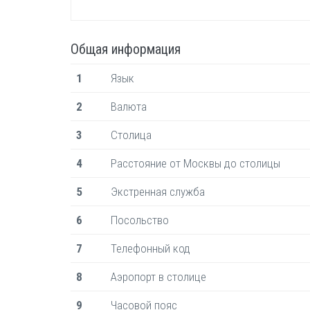
Общая информация
1
Язык
2
Валюта
3
Столица
4
Расстояние от Москвы до столицы
5
Экстренная служба
6
Посольство
7
Телефонный код
8
Аэропорт в столице
9
Часовой пояс