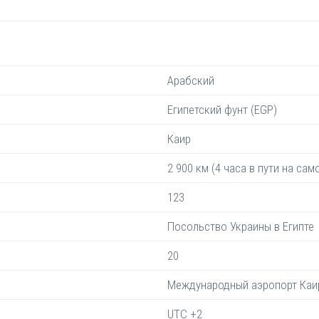
Арабский
Египетский фунт (EGP)
Каир
2 900 км (4 часа в пути на сам
123
Посольство Украины в Египте
20
Международный аэропорт Каи
UTC +2