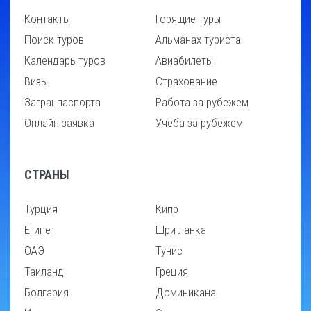
Контакты
Горящие туры
Поиск туров
Альманах туриста
Календарь туров
Авиабилеты
Визы
Страхование
Загранпаспорта
Работа за рубежем
Онлайн заявка
Учеба за рубежем
СТРАНЫ
Турция
Кипр
Египет
Шри-ланка
ОАЭ
Тунис
Таиланд
Греция
Болгария
Доминикана