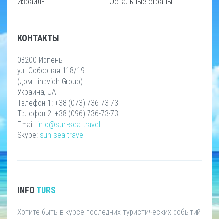
Израиль
Остальные страны...
КОНТАКТЫ
08200 Ирпень
ул. Соборная 118/19
(дом Linevich Group)
Украина, UA
Телефон 1: +38 (073) 736-73-73
Телефон 2: +38 (096) 736-73-73
Email:
info@sun-sea.travel
Skype:
sun-sea.travel
INFO
TURS
Хотите быть в курсе последних туристических событий