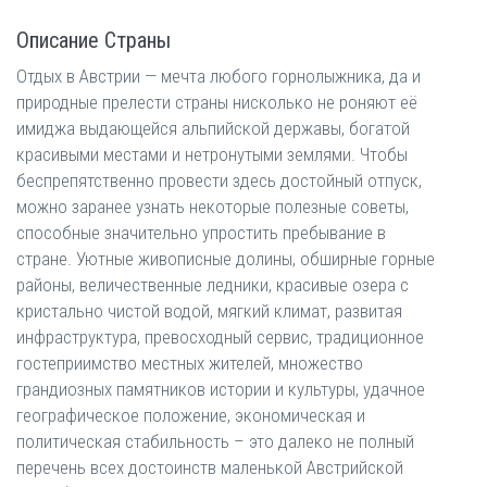
Описание Страны
Отдых в Австрии — мечта любого горнолыжника, да и
природные прелести страны нисколько не роняют её
имиджа выдающейся альпийской державы, богатой
красивыми местами и нетронутыми землями. Чтобы
беспрепятственно провести здесь достойный отпуск,
можно заранее узнать некоторые полезные советы,
способные значительно упростить пребывание в
стране. Уютные живописные долины, обширные горные
районы, величественные ледники, красивые озера с
кристально чистой водой, мягкий климат, развитая
инфраструктура, превосходный сервис, традиционное
гостеприимство местных жителей, множество
грандиозных памятников истории и культуры, удачное
географическое положение, экономическая и
политическая стабильность – это далеко не полный
перечень всех достоинств маленькой Австрийской