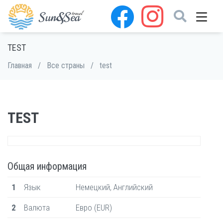
TEST
Главная
/
Все страны
/
test
TEST
Общая информация
1
Язык
Немецкий, Английский
2
Валюта
Евро (EUR)