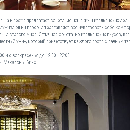
ге, La Finestra предлагает сочетание чешских и итальянских д
луживающий персонал заставляет вас чувствовать себя комфор
вина старого мира. Отличное сочетание итальянских вкусов, ве
естный ужин, который приветствует каждого гостя с равным те
00 и с воскресенья до 12:00 - 22:00
и, Макароны, Вино