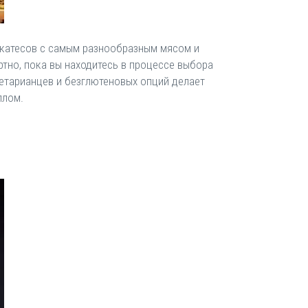
еликатесов с самым разнообразным мясом и
тно, пока вы находитесь в процессе выбора
гетарианцев и безглютеновых опций делает
плом.