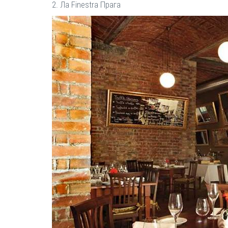
2. Ла Finestra Прага