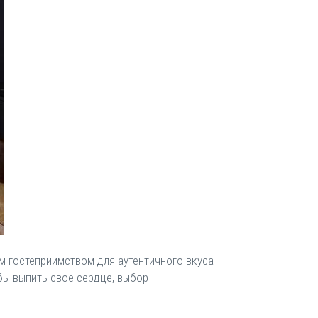
ым гостеприимством для аутентичного вкуса
бы выпить свое сердце, выбор