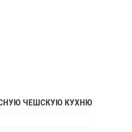
БЕСНУЮ ЧЕШСКУЮ КУХНЮ