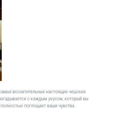
 самых восхитительных настоящих чешских
азгадывается с каждым укусом, который вы
а полностью поглощает ваши чувства.