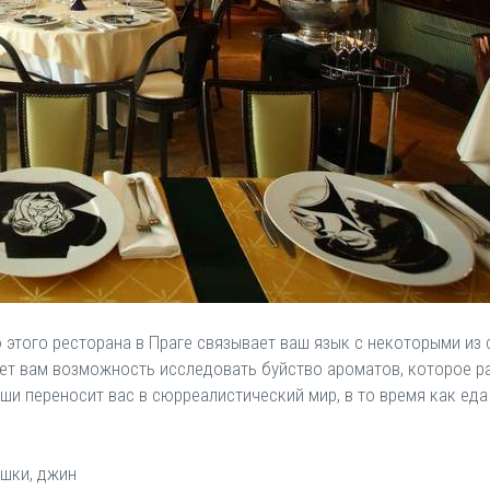
 этого ресторана в Праге связывает ваш язык с некоторыми из
дает вам возможность исследовать буйство ароматов, которое р
ши переносит вас в сюрреалистический мир, в то время как ед
ешки, джин