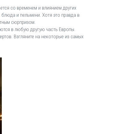
ается со временем и влиянием других
 блюда и пельмени. Хотя это правда в
ятным сюрпризом.
уются в любую другую часть Европы.
ертов. Взгляните на некоторые из самых