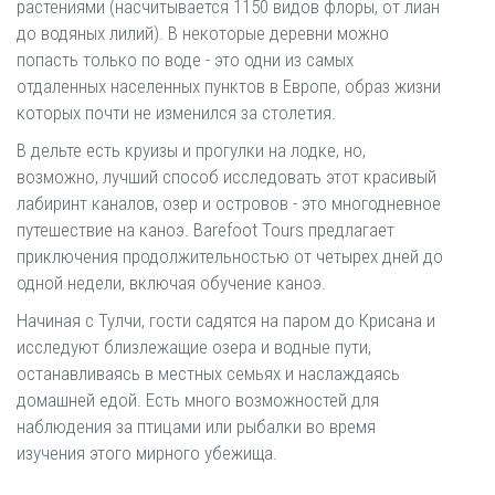
растениями (насчитывается 1150 видов флоры, от лиан
до водяных лилий). В некоторые деревни можно
попасть только по воде - это одни из самых
отдаленных населенных пунктов в Европе, образ жизни
которых почти не изменился за столетия.
В дельте есть круизы и прогулки на лодке, но,
возможно, лучший способ исследовать этот красивый
лабиринт каналов, озер и островов - это многодневное
путешествие на каноэ. Barefoot Tours предлагает
приключения продолжительностью от четырех дней до
одной недели, включая обучение каноэ.
Начиная с Тулчи, гости садятся на паром до Крисана и
исследуют близлежащие озера и водные пути,
останавливаясь в местных семьях и наслаждаясь
домашней едой. Есть много возможностей для
наблюдения за птицами или рыбалки во время
изучения этого мирного убежища.