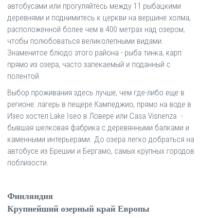
автобусами или прогуляйтесь между 11 рыбацкими
деревнями и поднимитесь к церкви на вершине холма,
расположенной более чем в 400 метрах над озером,
чтобы полюбоваться великолепными видами.
Знаменитое блюдо этого района - рыба тинка, карп
прямо из озера, часто запекаемый и поданный с
полентой.
Выбор проживания здесь лучше, чем где-либо еще в
регионе: лагерь в пещере Кампеджио, прямо на воде в
Изео хостел Lake Iseo в Ловере или Casa Visnenza -
бывшая шелковая фабрика с деревянными балками и
каменными интерьерами. До озера легко добраться на
автобусе из Брешии и Бергамо, самых крупных городов
поблизости.
Финляндия
Крупнейший озерный край Европы