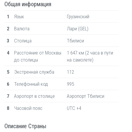
Общая информация
1
Язык
Грузинский
2
Валюта
Лари (GEL)
3
Столица
Тбилиси
4
Расстояние от Москвы
1 647 км (2 часа в пути
до столицы
на самолете)
5
Экстренная служба
112
6
Телефонный код
995
7
Аэропорт в столице
Аэропорт Тбилиси
8
Часовой пояс
UTC +4
Описание Страны