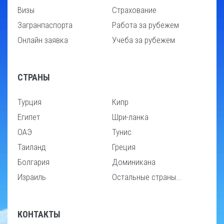
Визы
Страхование
Загранпаспорта
Работа за рубежем
Онлайн заявка
Учеба за рубежем
СТРАНЫ
Турция
Кипр
Египет
Шри-ланка
ОАЭ
Тунис
Таиланд
Греция
Болгария
Доминикана
Израиль
Остальные страны...
КОНТАКТЫ