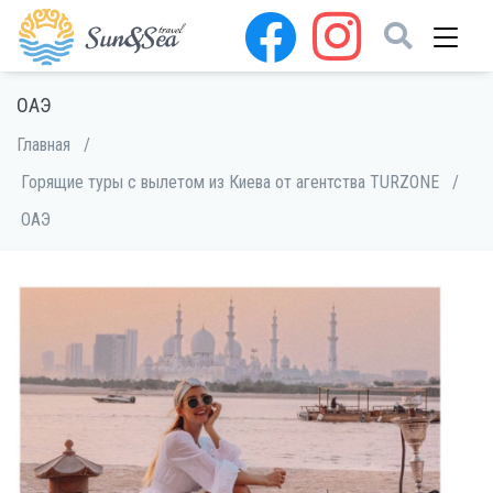
ОАЭ
Главная
/
Горящие туры с вылетом из Киева от агентства TURZONE
/
ОАЭ