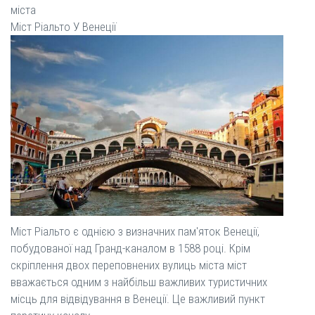
міста
Міст Ріальто У Венеції
Міст Ріальто є однією з визначних пам'яток Венеції,
побудованої над Гранд-каналом в 1588 році. Крім
скріплення двох переповнених вулиць міста міст
вважається одним з найбільш важливих туристичних
місць для відвідування в Венеції. Це важливий пункт