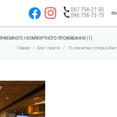
067 756-21-30
ПО
096 736-73-73
 ПРИЄМНОГО І КОМФОРТНОГО ПРОЖИВАННЯ (1)
Главная
/
Блог туриста
/
15 елегантних готелів в Амс