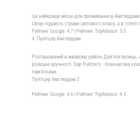
Це найкраще місце для проживання в Амстердамі, 
Librije подають страви світового класу, а в готе
Рейтинг Google: 4.7 | Рейтинг TripAdvisor: 5.0
4. Пулітцер Амстердам
Розташований в жвавому районі Дев'яти вулиць, 
розкішні зручності. Бар Pulitzer's - позачасова
пам'ятками.
Пулітцер Амстердам 2
Рейтинг Google: 4.6 | Рейтинг TripAdvisor: 4.5