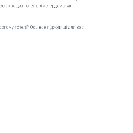
исок кращих готелів Амстердама, як
рогому готелі? Ось все підходящі для вас