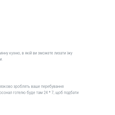
інну кухню, в якій ви зможете лизати їжу
и.
в'язково зроблять ваше перебування
ерсонал готелю буде там 24 * 7, щоб подбати