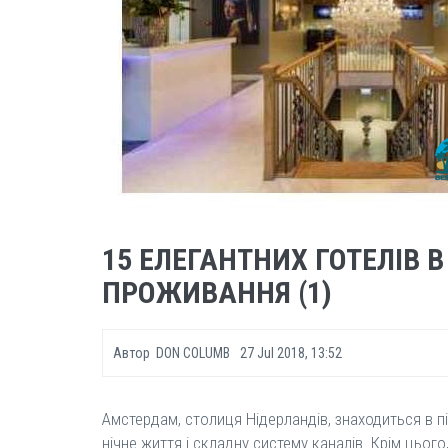
15 ЕЛЕГАНТНИХ ГОТЕЛІВ
ПРОЖИВАННЯ (1)
Автор
DON COLUMB
27 Jul 2018, 13:52
Амстердам, столиця Нідерландів, знаходиться в 
нічне життя і складну систему каналів. Крім цьо