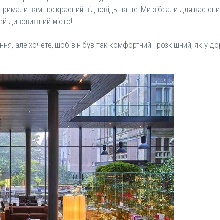
 отримали вам прекрасний відповідь на це! Ми зібрали для вас сп
цей дивовижний місто!
ня, але хочете, щоб він був так комфортний і розкішний, як у до