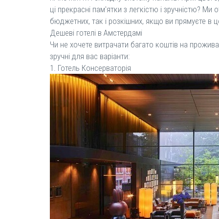
ці прекрасні пам'ятки з легкістю і зручністю? Ми
бюджетних, так і розкішних, якщо ви прямуєте в 
Дешеві готелі в Амстердамі
Чи не хочете витрачати багато коштів на проживан
зручні для вас варіанти:
1. Готель Консерваторія