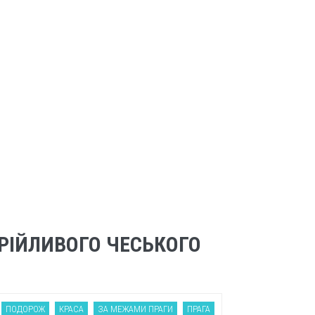
РІЙЛИВОГО ЧЕСЬКОГО
ПОДОРОЖ
КРАСА
ЗА МЕЖАМИ ПРАГИ
ПРАГА