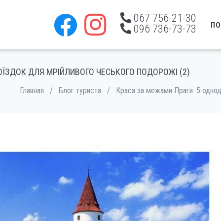
067 756-21-30
ПО
096 736-73-73
ОЇЗДОК ДЛЯ МРІЙЛИВОГО ЧЕСЬКОГО ПОДОРОЖІ (2)
Главная
/
Блог туриста
/
Краса за межами Праги: 5 однод