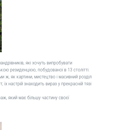
андрівників, які хочуть випробувати
кою резиденцією, побудованої в 13 столітті.
ми ж, як картини, мистецтво і масивний розділ
; їх настрій знаходить вираз у прекрасній тязі
аж, який має більшу частину своєї