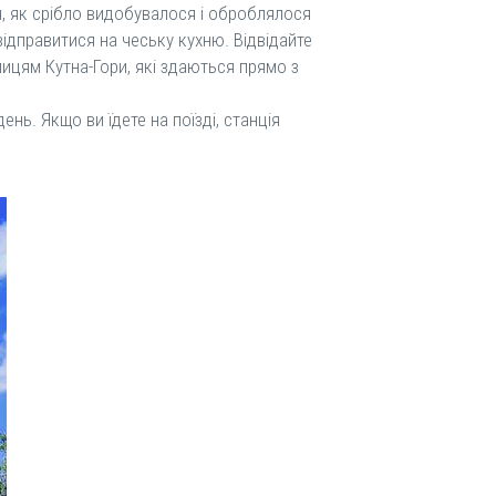
ся, як срібло видобувалося і оброблялося
відправитися на чеську кухню. Відвідайте
улицям Кутна-Гори, які здаються прямо з
ень. Якщо ви їдете на поїзді, станція