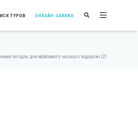
ИСК ТУРОВ
ОНЛАЙН-ЗАЯВКА
енних поїздок для мрійливого чеського подорожі (2)