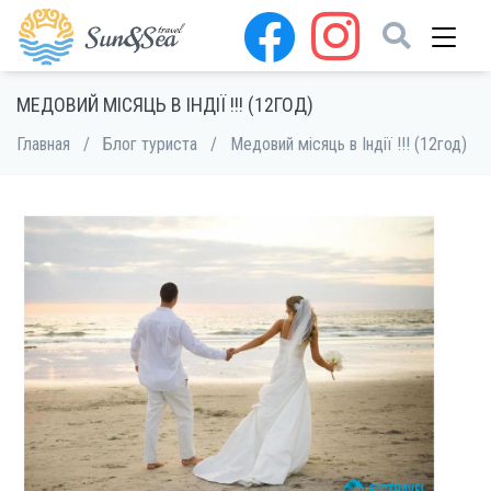
МЕДОВИЙ МІСЯЦЬ В ІНДІЇ !!! (12ГОД)
Главная
/
Блог туриста
/
Медовий місяць в Індії !!! (12год)