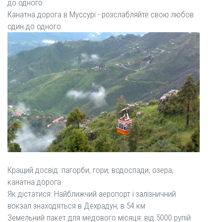
до одного.
Канатна дорога в Муссурі - розслабляйте свою любов
один до одного
Кращий досвід: пагорби, гори, водоспади, озера,
канатна дорога
Як дістатися: Найближчий аеропорт і залізничний
вокзал знаходяться в Дехрадун, в 54 км
Земельний пакет для медового місяця: від 5000 рупій