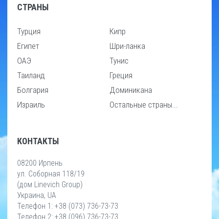
СТРАНЫ
Турция
Кипр
Египет
Шри-ланка
ОАЭ
Тунис
Таиланд
Греция
Болгария
Доминикана
Израиль
Остальные страны...
КОНТАКТЫ
08200 Ирпень
ул. Соборная 118/19
(дом Linevich Group)
Украина, UA
Телефон 1: +38 (073) 736-73-73
Телефон 2: +38 (096) 736-73-73