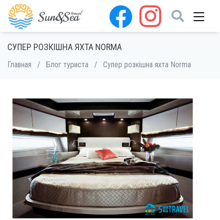
СУПЕР РОЗКІШНА ЯХТА NORMA
Главная
/
Блог туриста
/
Супер розкішна яхта Norma