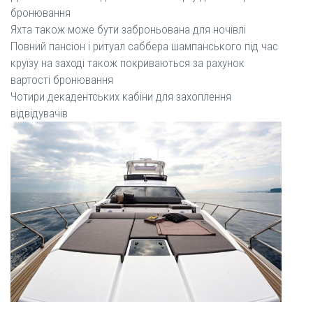
бронювання
Яхта також може бути заброньована для ночівлі
Повний пансіон і ритуал саббера шампанського під час
круїзу на заході також покриваються за рахунок
вартості бронювання
Чотири декадентських кабіни для захоплення
відвідувачів