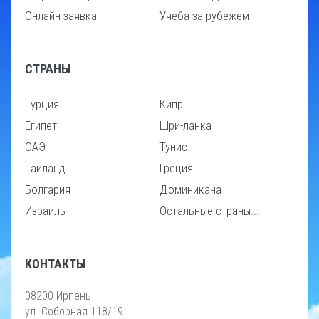
Онлайн заявка
Учеба за рубежем
СТРАНЫ
Турция
Кипр
Египет
Шри-ланка
ОАЭ
Тунис
Таиланд
Греция
Болгария
Доминикана
Израиль
Остальные страны...
КОНТАКТЫ
08200 Ирпень
ул. Соборная 118/19