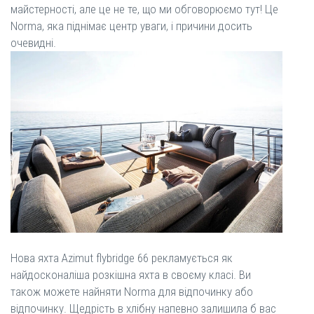
майстерності, але це не те, що ми обговорюємо тут! Це
Norma, яка піднімає центр уваги, і причини досить
очевидні.
Нова яхта Azimut flybridge 66 рекламується як
найдосконаліша розкішна яхта в своєму класі. Ви
також можете найняти Norma для відпочинку або
відпочинку. Щедрість в хлібну напевно залишила б вас