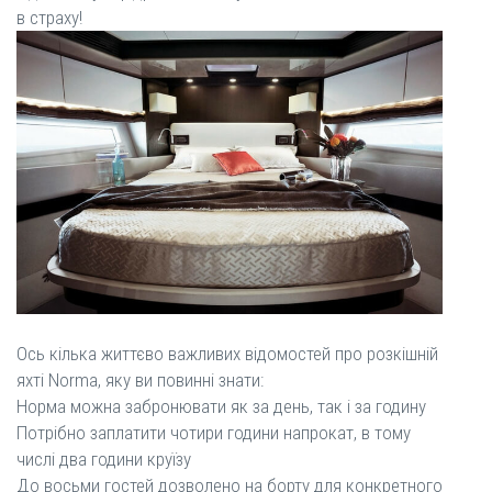
в страху!
Ось кілька життєво важливих відомостей про розкішній
яхті Norma, яку ви повинні знати:
Норма можна забронювати як за день, так і за годину
Потрібно заплатити чотири години напрокат, в тому
числі два години круїзу
До восьми гостей дозволено на борту для конкретного