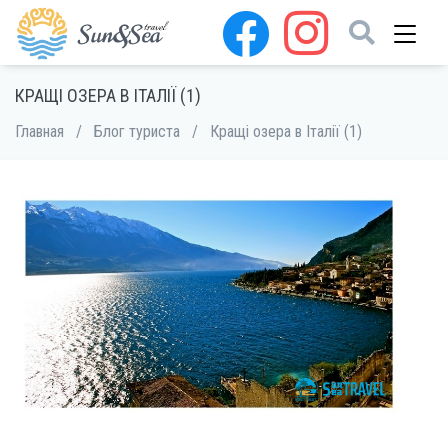
КРАЩІ ОЗЕРА В ІТАЛІЇ (1)
Главная
/
Блог туриста
/
Кращі озера в Італії (1)