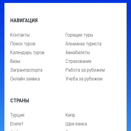
НАВИГАЦИЯ
Контакты
Горящие туры
Поиск туров
Альманах туриста
Календарь туров
Авиабилеты
Визы
Страхование
Загранпаспорта
Работа за рубежем
Онлайн заявка
Учеба за рубежем
СТРАНЫ
Турция
Кипр
Египет
Шри-ланка