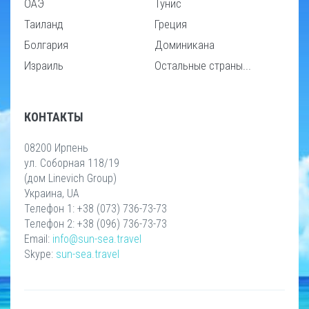
ОАЭ
Тунис
Таиланд
Греция
Болгария
Доминикана
Израиль
Остальные страны...
КОНТАКТЫ
08200 Ирпень
ул. Соборная 118/19
(дом Linevich Group)
Украина, UA
Телефон 1: +38 (073) 736-73-73
Телефон 2: +38 (096) 736-73-73
Email:
info@sun-sea.travel
Skype:
sun-sea.travel