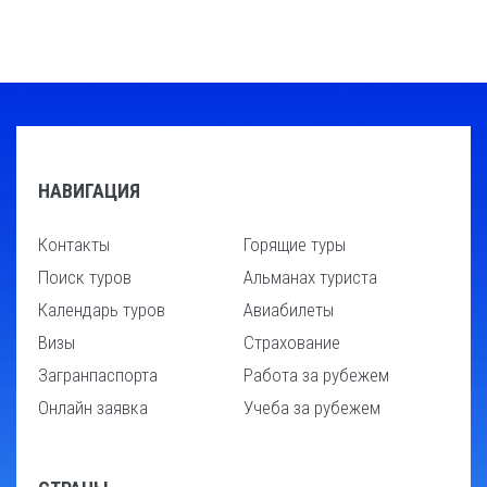
НАВИГАЦИЯ
Контакты
Горящие туры
Поиск туров
Альманах туриста
Календарь туров
Авиабилеты
Визы
Страхование
Загранпаспорта
Работа за рубежем
Онлайн заявка
Учеба за рубежем