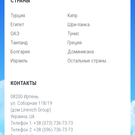
СТРАНЫ
Турция
Кипр
Египет
Шри-ланка
ОАЭ
Тунис
Таиланд
Греция
Болгария
Доминикана
Израиль
Остальные страны...
КОНТАКТЫ
08200 Ирпень
ул. Соборная 118/19
(дом Linevich Group)
Украина, UA
Телефон 1: +38 (073) 736-73-73
Телефон 2: +38 (096) 736-73-73