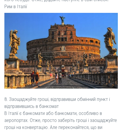
Рим в Італії
8. Заощаджуйте гроші, відправивши обмінний пункт і
відправившись в банкомат
В Італії є банкомати або банкомати, особливо в
аеропортах. Отже, просто заберіть гроші і заощаджуйте
гроші на конвертацію. Але переконайтеся, що ви