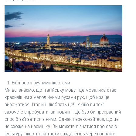
11. Експрес з ручними жестами
Ми всі знаємо, що італійську мову - це мова, яка стає
красивішим з мелодійними рухами рук, щоб краще
виражатися. Італійці люблять це! І якщо ви теж
захочете спробувати, ви повинні! Це був би прекрасний
спосіб зв'язатися з ними. Однак переконайтеся, що це
не схоже на насмішку. Ви можете дізнатися про свою
культуру і жесті тіла трохи заздалегідь через онлайн-