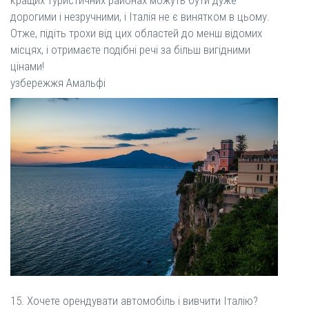
дорогими і незручними, і Італія не є винятком в цьому.
Отже, підіть трохи від цих областей до менш відомих
місцях, і отримаєте подібні речі за більш вигідними
цінами!
узбережжя Амальфі
15. Хочете орендувати автомобіль і вивчити Італію?