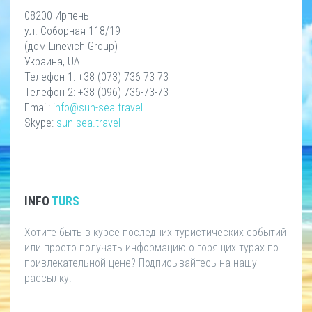
08200 Ирпень
ул. Соборная 118/19
(дом Linevich Group)
Украина, UA
Телефон 1: +38 (073) 736-73-73
Телефон 2: +38 (096) 736-73-73
Email:
info@sun-sea.travel
Skype:
sun-sea.travel
INFO
TURS
Хотите быть в курсе последних туристических событий
или просто получать информацию о горящих турах по
привлекательной цене? Подписывайтесь на нашу
рассылку.