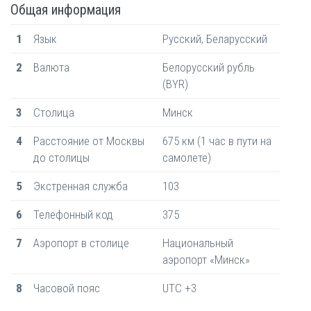
Общая информация
1
Язык
Русский, Беларусский
2
Валюта
Белорусский рубль
(BYR)
3
Столица
Минск
4
Расстояние от Москвы
675 км (1 час в пути на
до столицы
самолете)
5
Экстренная служба
103
6
Телефонный код
375
7
Аэропорт в столице
Национальный
аэропорт «Минск»
8
Часовой пояс
UTC +3