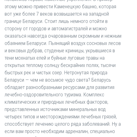
этому можно привести Каменецкую башню, которая
вот уже более 7 веков возвышается на западной
границе Беларуси. Стоит лишь немного отойти в
сторону от городов и автомагистралей и можно
оказаться навсегда очарованным скромным и нежным
обаянием Беларуси. Пьянящий воздух сосновых лесов
и вековых дубрав, студеные криницы, укрывшиеся в
тени мохнатых елей и буйные луговые травы на
открытых теплому солнцу бескрайних полях, тысячи
быстрых рек и чистых озер. Нетронутая природа
Беларуси — чем не восьмое чудо света? Беларусь
обладает разнообразными ресурсами для развития
лечебно-оздоровительного туризма. Комплекс
климатических и природных лечебных факторов,
представленных источниками минеральных вод
четырех типов и месторождениями лечебных грязей,
способствует лечению целого ряда заболеваний. Ну а
если вам просто необходим адреналин, специально