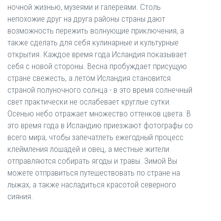
ночной жизнью, музеями и галереями. Столь
непохожие друг на друга районы страны дают
возможность пережить волнующие приключения, а
также сделать для себя кулинарные и культурные
открытия. Каждое время года Исландия показывает
себя с новой стороны. Весна пробуждает присущую
стране свежесть, а летом Исландия становится
страной полуночного солнца - в это время солнечный
свет практически не ослабевает круглые сутки.
Осенью небо отражает множество оттенков цвета. В
это время года в Исландию приезжают фотографы со
всего мира, чтобы запечатлеть ежегодный процесс
клеймления лошадей и овец, а местные жители
отправляются собирать ягоды и травы. Зимой Вы
можете отправиться путешествовать по стране на
лыжах, а также насладиться красотой северного
сияния.