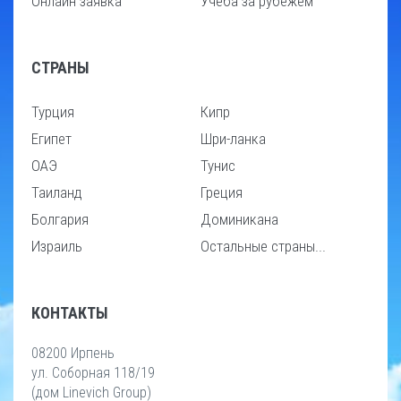
Онлайн заявка
Учеба за рубежем
СТРАНЫ
Турция
Кипр
Египет
Шри-ланка
ОАЭ
Тунис
Таиланд
Греция
Болгария
Доминикана
Израиль
Остальные страны...
КОНТАКТЫ
08200 Ирпень
ул. Соборная 118/19
(дом Linevich Group)