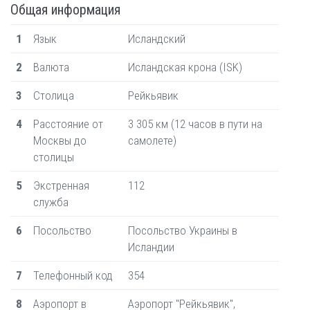
Общая информация
1
Язык
Исландский
2
Валюта
Исландская крона (ISK)
3
Столица
Рейкьявик
4
Расстояние от
3 305 км (12 часов в пути на
Москвы до
самолете)
столицы
5
Экстренная
112
служба
6
Посольство
Посольство Украины в
Исландии
7
Телефонный код
354
8
Аэропорт в
Аэропорт "Рейкьявик",