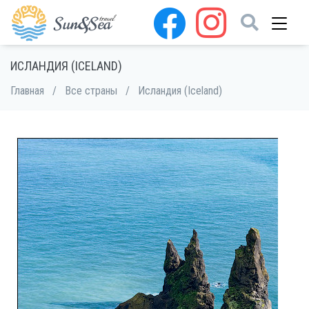
ИСЛАНДИЯ (ICELAND)
Главная
/
Все страны
/
Исландия (Iceland)