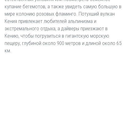
купание бегемотов, а также увидеть самую большую в
мире колонию розовых фламинго. Потухший вулкан
Кения привлекает любителей альпинизма и
экстремального отдыха, а дайверы приезжают в
Кению, чтобы погрузиться в гигантскую морскую
пещеру, глубиной около 900 метров и длиной около 65
км.