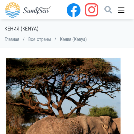
КЕНИЯ (KENYA)
Главная
/
Все страны
/
Кения (Kenya)