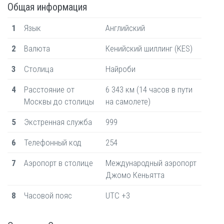
Общая информация
1
Язык
Английский
2
Валюта
Кенийский шиллинг (KES)
3
Столица
Найроби
4
Расстояние от
6 343 км (14 часов в пути
Москвы до столицы
на самолете)
5
Экстренная служба
999
6
Телефонный код
254
7
Аэропорт в столице
Международный аэропорт
Джомо Кеньятта
8
Часовой пояс
UTC +3