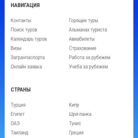
НАВИГАЦИЯ
Контакты
Горящие туры
Поиск туров
Альманах туриста
Календарь туров
Авиабилеты
Визы
Страхование
Загранпаспорта
Работа за рубежем
Онлайн заявка
Учеба за рубежем
СТРАНЫ
Турция
Кипр
Египет
Шри-ланка
ОАЭ
Тунис
Таиланд
Греция