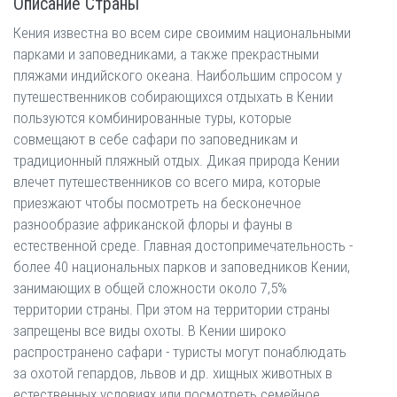
Описание Страны
Кения известна во всем сире своимим национальными
парками и заповедниками, а также прекрастными
пляжами индийского океана. Наибольшим спросом у
путешественников собирающихся отдыхать в Кении
пользуются комбинированные туры, которые
совмещают в себе сафари по заповедникам и
традиционный пляжный отдых. Дикая природа Кении
влечет путешественников со всего мира, которые
приезжают чтобы посмотреть на бесконечное
разнообразие африканской флоры и фауны в
естественной среде. Главная достопримечательность -
более 40 национальных парков и заповедников Кении,
занимающих в общей сложности около 7,5%
территории страны. При этом на территории страны
запрещены все виды охоты. В Кении широко
распространено сафари - туристы могут понаблюдать
за охотой гепардов, львов и др. хищных животных в
естественных условиях или посмотреть семейное