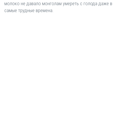
молоко не давало монголам умереть с голода даже в
самые трудные времена.