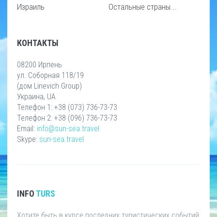
Израиль
Остальные страны...
КОНТАКТЫ
08200 Ирпень
ул. Соборная 118/19
(дом Linevich Group)
Украина, UA
Телефон 1: +38 (073) 736-73-73
Телефон 2: +38 (096) 736-73-73
Email:
info@sun-sea.travel
Skype:
sun-sea.travel
INFO
TURS
Хотите быть в курсе последних туристических событий