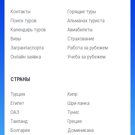
Контакты
Горящие туры
Поиск туров
Альманах туриста
Календарь туров
Авиабилеты
Визы
Страхование
Загранпаспорта
Работа за рубежем
Онлайн заявка
Учеба за рубежем
СТРАНЫ
Турция
Кипр
Египет
Шри-ланка
ОАЭ
Тунис
Таиланд
Греция
Болгария
Доминикана