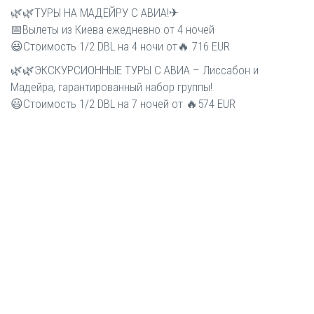
🌿🌿ТУРЫ НА МАДЕЙРУ С АВИА!✈
📅Вылеты из Киева ежедневно от 4 ночей
😃Стоимость 1/2 DBL на 4 ночи от🔥 716 EUR
🌿🌿ЭКСКУРСИОННЫЕ ТУРЫ С АВИА – Лиссабон и
Мадейра, гарантированный набор группы!
😃Стоимость 1/2 DBL на 7 ночей от 🔥574 EUR