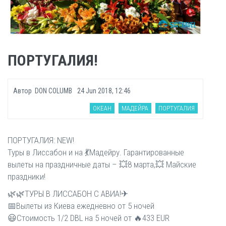
ПОРТУГАЛИЯ!
Автор
DON COLUMB
24 Jun 2018, 12:46
ОКЕАН
МАДЕЙРА
ПОРТУГАЛИЯ
ПОРТУГАЛИЯ: NEW!
Туры в Лиссабон и на 💃Мадейру. Гарантированные
вылеты на праздничные даты – 💥8 марта,💥 Майские
праздники!
🌿🌿ТУРЫ В ЛИССАБОН С АВИА!✈
📅Вылеты из Киева ежедневно от 5 ночей
😃Стоимость 1/2 DBL на 5 ночей от 🔥433 EUR