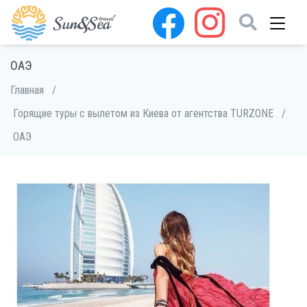
ОАЭ
Главная
/
Горящие туры с вылетом из Киева от агентства TURZONE
/
ОАЭ