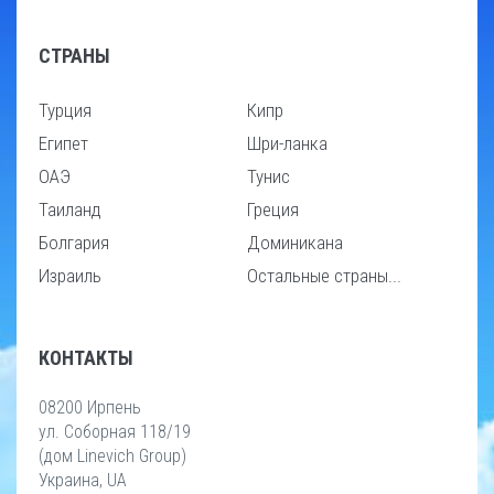
СТРАНЫ
Турция
Кипр
Египет
Шри-ланка
ОАЭ
Тунис
Таиланд
Греция
Болгария
Доминикана
Израиль
Остальные страны...
КОНТАКТЫ
08200 Ирпень
ул. Соборная 118/19
(дом Linevich Group)
Украина, UA