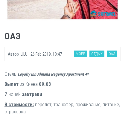
ОАЭ
МОРЕ
ОТДЫХ
ОАЭ
Автор
LILU
26 Feb 2019, 10:47
Отель
Loyalty Inn Almaha Regency Apartment 4*
Вылет
из Киева
09.03
7
ночей
завтраки
В стоимости:
перелет, трансфер, проживание, питание,
страховка