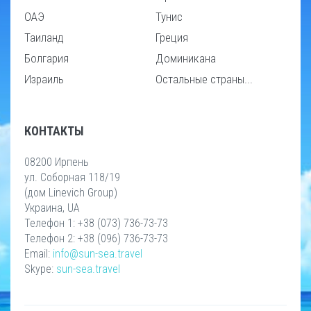
ОАЭ
Тунис
Таиланд
Греция
Болгария
Доминикана
Израиль
Остальные страны...
КОНТАКТЫ
08200 Ирпень
ул. Соборная 118/19
(дом Linevich Group)
Украина, UA
Телефон 1: +38 (073) 736-73-73
Телефон 2: +38 (096) 736-73-73
Email:
info@sun-sea.travel
Skype:
sun-sea.travel