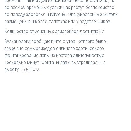
времени. Пищи и других припасов пока достаточно, но
во всех 69 временных убежищах растут беспокойство
по поводу здоровья и гигиены. Эвакуированные жители
размещены в школах, палатках или у родственников.
Количество отмененных авиарейсов достигла 97.
Вулканологи сообщают, что с утра четверга было
замечено семь эпизодов сильного хаотического
фонтанирования лавы из кратера длительностью
несколько минут. Фонтаны лавы выстреливали на
высоту 150-500 м.