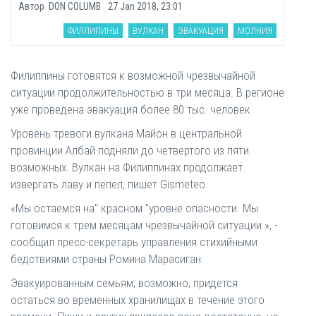
Автор
DON COLUMB
27 Jan 2018, 23:01
ФИЛЛИПИНЫ
ВУЛКАН
ЭВАКУАЦИЯ
МОЛНИЯ
Филиппины готовятся к возможной чрезвычайной
ситуации продолжительностью в три месяца. В регионе
уже проведена эвакуация более 80 тыс. человек
Уровень тревоги вулкана Майон в центральной
провинции Албай подняли до четвертого из пяти
возможных. Вулкан на Филиппинах продолжает
извергать лаву и пепел, пишет Gismeteo.
«Мы остаемся на" красном "уровне опасности. Мы
готовимся к трем месяцам чрезвычайной ситуации », -
сообщил пресс-секретарь управления стихийными
бедствиями страны Ромина Марасиган.
Эвакуированным семьям, возможно, придется
остаться во временных хранилищах в течение этого