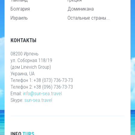
Болгария
Доминикана
Израиль
Остальные страны...
КОНТАКТЫ
08200 Ирпень
ул. Соборная 118/19
(дом Linevich Group)
Украина, UA
Телефон 1: +38 (073) 736-73-73
Телефон 2: +38 (096) 736-73-73
Email:
info@sun-sea.travel
Skype:
sun-sea.travel
INFO
TURS