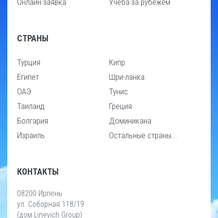
Онлайн заявка
Учеба за рубежем
СТРАНЫ
Турция
Кипр
Египет
Шри-ланка
ОАЭ
Тунис
Таиланд
Греция
Болгария
Доминикана
Израиль
Остальные страны...
КОНТАКТЫ
08200 Ирпень
ул. Соборная 118/19
(дом Linevich Group)