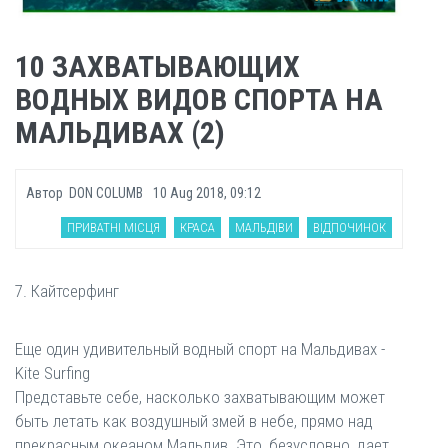
10 ЗАХВАТЫВАЮЩИХ
ВОДНЫХ ВИДОВ СПОРТА НА
МАЛЬДИВАХ (2)
Автор
DON COLUMB
10 Aug 2018, 09:12
ПРИВАТНІ МІСЦЯ
КРАСА
МАЛЬДІВИ
ВІДПОЧИНОК
7. Кайтсерфинг
Еще один удивительный водный спорт на Мальдивах -
Kite Surfing
Представьте себе, насколько захватывающим может
быть летать как воздушный змей в небе, прямо над
прекрасным океаном Мальдив. Это, безусловно, дает