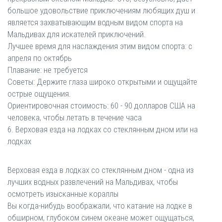
большое удовольствие приключениям любящих душ и
является захватывающим водным видом спорта на
Мальдивах для искателей приключений.
Лучшее время для наслаждения этим видом спорта: с
апреля по октябрь
Плавание: не требуется
Советы: Держите глаза широко открытыми и ощущайте
острые ощущения.
Ориентировочная стоимость: 60 - 90 долларов США на
человека, чтобы летать в течение часа
6. Верховая езда на лодках со стеклянным дном или на
лодках
Верховая езда в лодках со стеклянным дном - одна из
лучших водных развлечений на Мальдивах, чтобы
осмотреть изысканные кораллы
Вы когда-нибудь воображали, что катание на лодке в
обширном, глубоком синем океане может ощущаться,