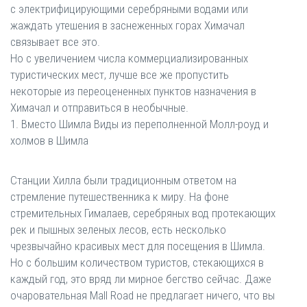
с электрифицирующими серебряными водами или
жаждать утешения в заснеженных горах Химачал
связывает все это.
Но с увеличением числа коммерциализированных
туристических мест, лучше все же пропустить
некоторые из переоцененных пунктов назначения в
Химачал и отправиться в необычные.
1. Вместо Шимла Виды из переполненной Молл-роуд и
холмов в Шимла
Станции Хилла были традиционным ответом на
стремление путешественника к миру. На фоне
стремительных Гималаев, серебряных вод протекающих
рек и пышных зеленых лесов, есть несколько
чрезвычайно красивых мест для посещения в Шимла.
Но с большим количеством туристов, стекающихся в
каждый год, это вряд ли мирное бегство сейчас. Даже
очаровательная Mall Road не предлагает ничего, что вы