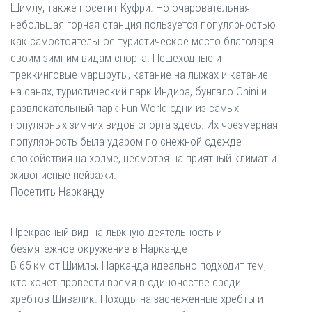
Шимлу, также посетит Куфри. Но очаровательная
небольшая горная станция пользуется популярностью
как самостоятельное туристическое место благодаря
своим зимним видам спорта. Пешеходные и
треккинговые маршруты, катание на лыжах и катание
на санях, туристический парк Индира, бунгало Chini и
развлекательный парк Fun World одни из самых
популярных зимних видов спорта здесь. Их чрезмерная
популярность была ударом по снежной одежде
спокойствия на холме, несмотря на приятный климат и
живописные пейзажи.
Посетить Нарканду
Прекрасный вид на лыжную деятельность и
безмятежное окружение в Нарканде
В 65 км от Шимлы, Нарканда идеально подходит тем,
кто хочет провести время в одиночестве среди
хребтов Шивалик. Походы на заснеженные хребты и