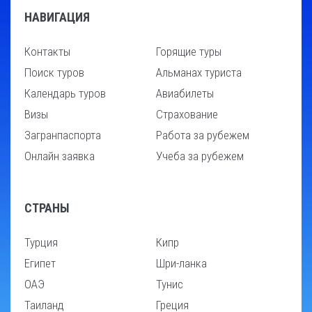
НАВИГАЦИЯ
Контакты
Горящие туры
Поиск туров
Альманах туриста
Календарь туров
Авиабилеты
Визы
Страхование
Загранпаспорта
Работа за рубежем
Онлайн заявка
Учеба за рубежем
СТРАНЫ
Турция
Кипр
Египет
Шри-ланка
ОАЭ
Тунис
Таиланд
Греция