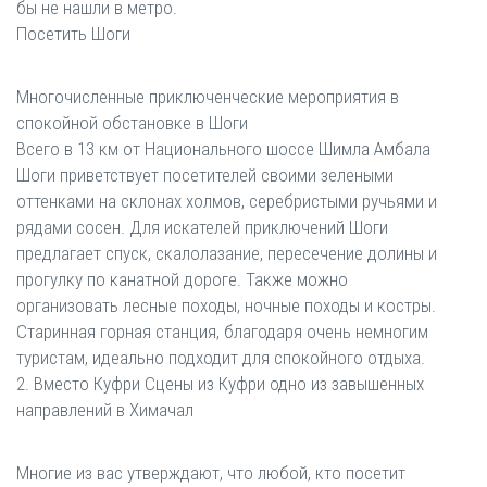
бы не нашли в метро.
Посетить Шоги
Многочисленные приключенческие мероприятия в
спокойной обстановке в Шоги
Всего в 13 км от Национального шоссе Шимла Амбала
Шоги приветствует посетителей своими зелеными
оттенками на склонах холмов, серебристыми ручьями и
рядами сосен. Для искателей приключений Шоги
предлагает спуск, скалолазание, пересечение долины и
прогулку по канатной дороге. Также можно
организовать лесные походы, ночные походы и костры.
Старинная горная станция, благодаря очень немногим
туристам, идеально подходит для спокойного отдыха.
2. Вместо Куфри Сцены из Куфри одно из завышенных
направлений в Химачал
Многие из вас утверждают, что любой, кто посетит