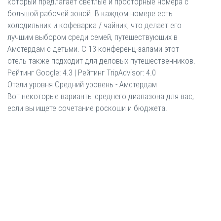
который предлагает светлые и просторные номера с
большой рабочей зоной. В каждом номере есть
холодильник и кофеварка / чайник, что делает его
лучшим выбором среди семей, путешествующих в
Амстердам с детьми. С 13 конференц-залами этот
отель также подходит для деловых путешественников.
Рейтинг Google: 4.3 | Рейтинг TripAdvisor: 4.0
Отели уровня Средний уровень - Амстердам
Вот некоторые варианты среднего диапазона для вас,
если вы ищете сочетание роскоши и бюджета.