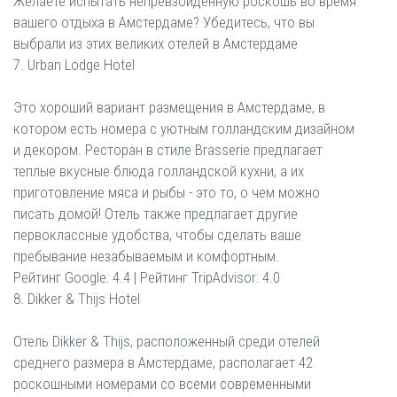
Желаете испытать непревзойденную роскошь во время
вашего отдыха в Амстердаме? Убедитесь, что вы
выбрали из этих великих отелей в Амстердаме
7. Urban Lodge Hotel
Это хороший вариант размещения в Амстердаме, в
котором есть номера с уютным голландским дизайном
и декором. Ресторан в стиле Brasserie предлагает
теплые вкусные блюда голландской кухни, а их
приготовление мяса и рыбы - это то, о чем можно
писать домой! Отель также предлагает другие
первоклассные удобства, чтобы сделать ваше
пребывание незабываемым и комфортным.
Рейтинг Google: 4.4 | Рейтинг TripAdvisor: 4.0
8. Dikker & Thijs Hotel
Отель Dikker & Thijs, расположенный среди отелей
среднего размера в Амстердаме, располагает 42
роскошными номерами со всеми современными