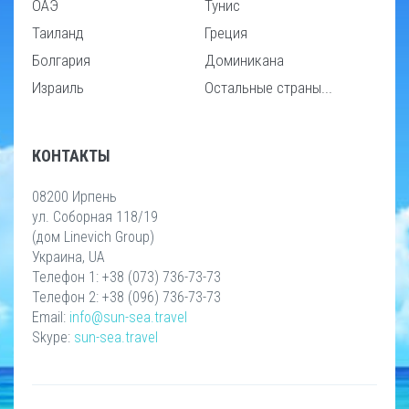
ОАЭ
Тунис
Таиланд
Греция
Болгария
Доминикана
Израиль
Остальные страны...
КОНТАКТЫ
08200 Ирпень
ул. Соборная 118/19
(дом Linevich Group)
Украина, UA
Телефон 1: +38 (073) 736-73-73
Телефон 2: +38 (096) 736-73-73
Email:
info@sun-sea.travel
Skype:
sun-sea.travel