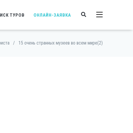
ИСК ТУРОВ
ОНЛАЙН-ЗАЯВКА
риста
/
15 очень странных музеев во всем мире(2)