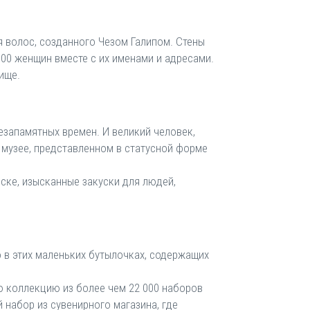
я волос, созданного Чезом Галипом. Стены
00 женщин вместе с их именами и адресами.
ище.
езапамятных времен. И великий человек,
м музее, представленном в статусной форме
ске, изысканные закуски для людей,
о в этих маленьких бутылочках, содержащих
 коллекцию из более чем 22 000 наборов
 набор из сувенирного магазина, где