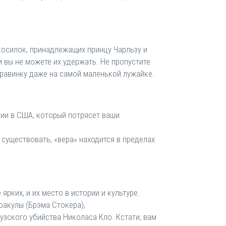
косилок, принадлежащих принцу Чарльзу и
и вы не можете их удержать. Не пропустите
равинку даже на самой маленькой лужайке.
гии в США, который потрясет ваши
существовать, «вера» находится в пределах
 ярких, и их место в истории и культуре.
ракулы (Брэма Стокера),
зского убийства Николаса Кло. Кстати, вам