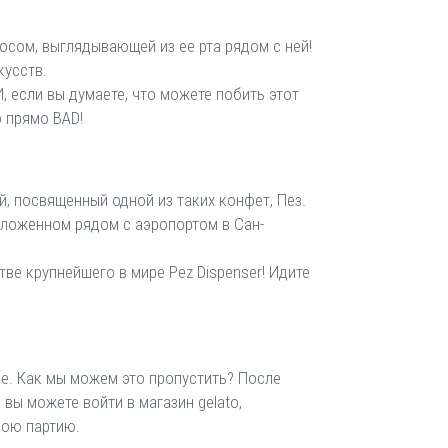
осом, выглядывающей из ее рта рядом с ней!
кусств.
, если вы думаете, что можете побить этот
 прямо BAD!
, посвященный одной из таких конфет, Пез.
оложенном рядом с аэропортом в Сан-
тве крупнейшего в мире Pez Dispenser! Идите
е. Как мы можем это пропустить? После
вы можете войти в магазин gelato,
вою партию.