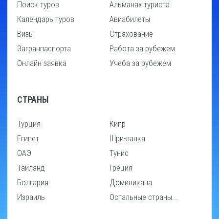
Поиск туров
Альманах туриста
Календарь туров
Авиабилеты
Визы
Страхование
Загранпаспорта
Работа за рубежем
Онлайн заявка
Учеба за рубежем
СТРАНЫ
Турция
Кипр
Египет
Шри-ланка
ОАЭ
Тунис
Таиланд
Греция
Болгария
Доминикана
Израиль
Остальные страны...