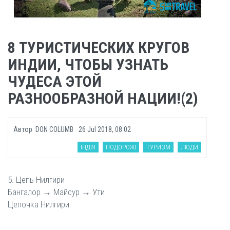
8 ТУРИСТИЧЕСКИХ КРУГОВ
ИНДИИ, ЧТОБЫ УЗНАТЬ
ЧУДЕСА ЭТОЙ
РАЗНООБРАЗНОЙ НАЦИИ!(2)
Автор
DON COLUMB
26 Jul 2018, 08:02
ІНДІЯ
ПОДОРОЖІ
ТУРИЗМ
ЛЮДИ
5. Цепь Нилгири
Бангалор → Майсур → Ути
Цепочка Нилгири