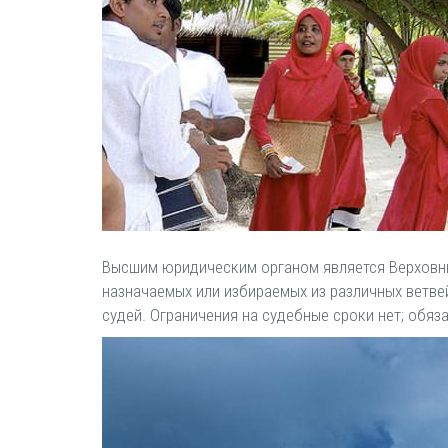
Высшим юридическим органом является Верховный
назначаемых или избираемых из различных ветве
судей. Ограничения на судебные сроки нет; обяз