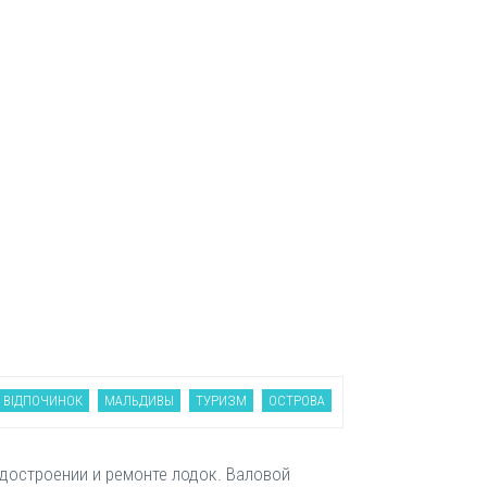
ВІДПОЧИНОК
МАЛЬДИВЫ
ТУРИЗМ
ОСТРОВА
удостроении и ремонте лодок. Валовой