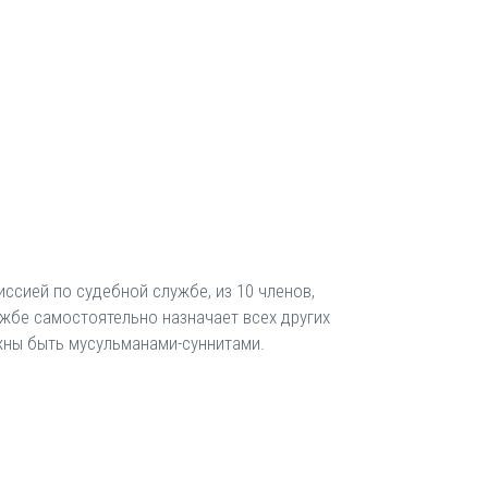
ссией по судебной службе, из 10 членов,
жбе самостоятельно назначает всех других
лжны быть мусульманами-суннитами.