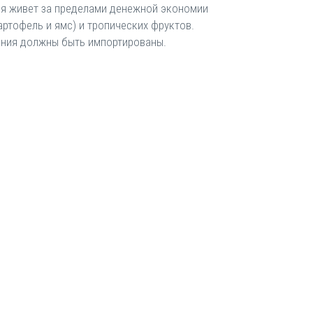
ния живет за пределами денежной экономии
артофель и ямс) и тропических фруктов.
тания должны быть импортированы.