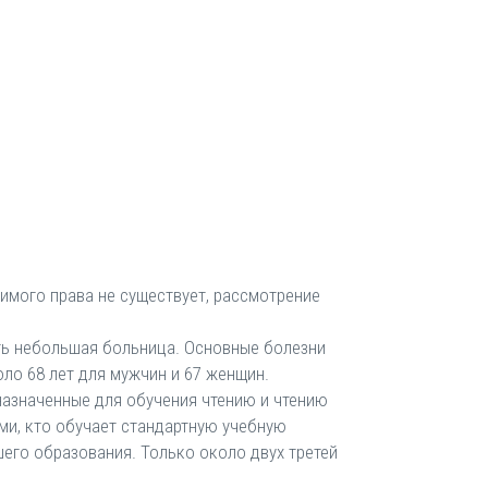
нимого права не существует, рассмотрение
ть небольшая больница. Основные болезни
ло 68 лет для мужчин и 67 женщин.
назначенные для обучения чтению и чтению
ми, кто обучает стандартную учебную
его образования. Только около двух третей