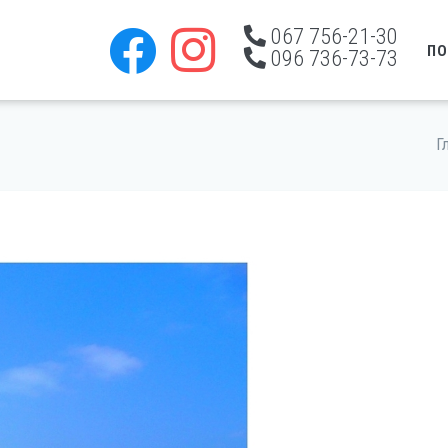
067 756-21-30
ПО
096 736-73-73
Г