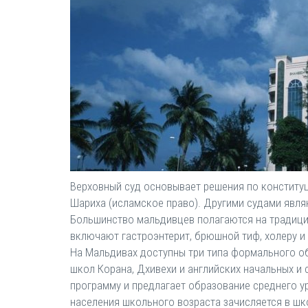
Верховный суд основывает решения по конституци
Шариха (исламское право). Другими судами явля
Большинство мальдивцев полагаются на традици
включают гастроэнтерит, брюшной тиф, холеру и
На Мальдивах доступны три типа формального об
школ Корана, Дхивехи и английских начальных и
программу и предлагает образование среднего у
населения школьного возраста зачисляется в шк