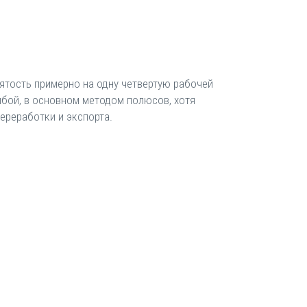
ятость примерно на одну четвертую рабочей
ыбой, в основном методом полюсов, хотя
ереработки и экспорта.