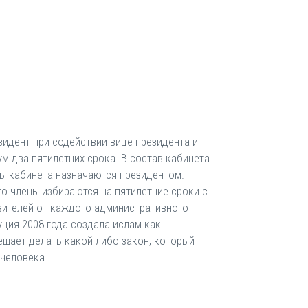
зидент при содействии вице-президента и
м два пятилетних срока. В состав кабинета
ны кабинета назначаются президентом.
о члены избираются на пятилетние сроки с
авителей от каждого административного
уция 2008 года создала ислам как
щает делать какой-либо закон, который
 человека.