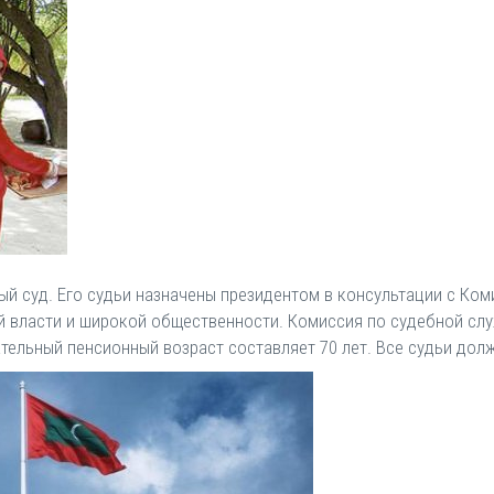
 суд. Его судьи назначены президентом в консультации с Коми
й власти и широкой общественности. Комиссия по судебной слу
ательный пенсионный возраст составляет 70 лет. Все судьи до