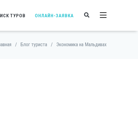
ИСК ТУРОВ
ОНЛАЙН-ЗАЯВКА
лавная
/
Блог туриста
/
Экономика на Мальдивах