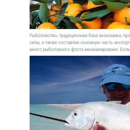
Рыболовство, традиционная база экономики, пр
силы, а также составляя основную часть экспор
много рыболовного флота механизировано. Боль