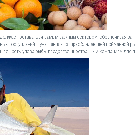
одолжает оставаться самым важным сектором, обеспечивая зан
тных поступлений. Тунец является преобладающей пойманной р
шая часть улова рыбы продается иностранным компаниям для п