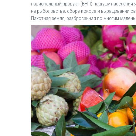
национальный продукт (ВНП) на душу населения 
на рыболовстве, сборе кокоса и выращивании ово
Пахотная земля, разбросанная по многим малень