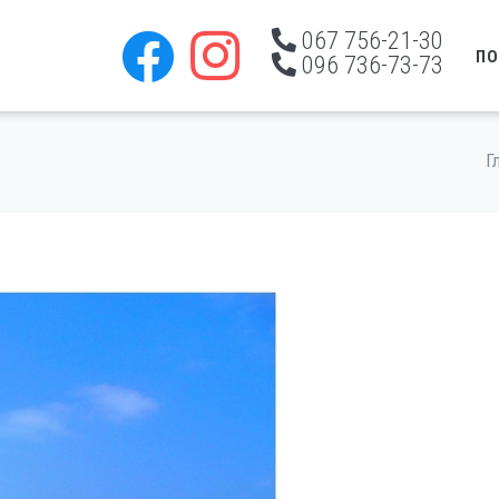
067 756-21-30
ПО
096 736-73-73
Г