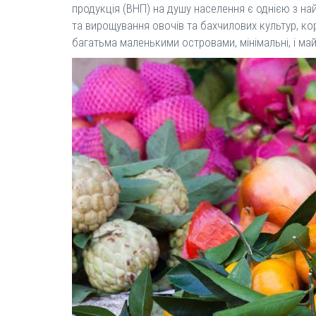
продукція (ВНП) на душу населення є однією з на
та вирощування овочів та бахчилових культур, кор
багатьма маленькими островами, мінімальні, і май