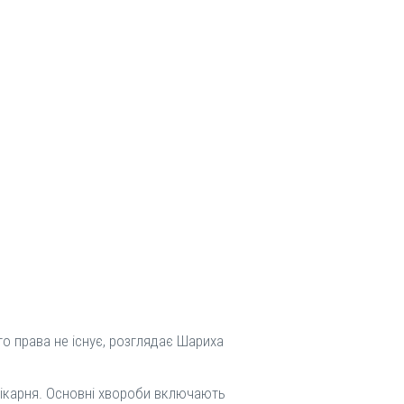
го права не існує, розглядає Шариха
 лікарня. Основні хвороби включають