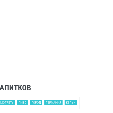
НАПИТКОВ
СМОТРЕТЬ
ПИВО
ГОРОД
ГЕРМАНИЯ
КЕЛЬН