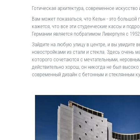
Готическая архитектура, современное искусство
Вам может показаться, что Кельн - это большой
кажется, что все эти студенческие кассы и подр
Германии является побратимом Ливерпуля с 1952
Зайдите на любую улицу в центре, и вы увидите 
новостройками из стали и стекла. Здесь очень м
которого сочетаются с мечтательными, неровными
действительно хорош, он никогда не был высоко 
современный дизайн с бетонным и стеклянным ку