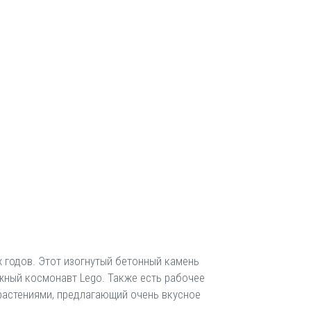
х годов. Этот изогнутый бетонный камень
ажный космонавт Lego. Также есть рабочее
 растениями, предлагающий очень вкусное