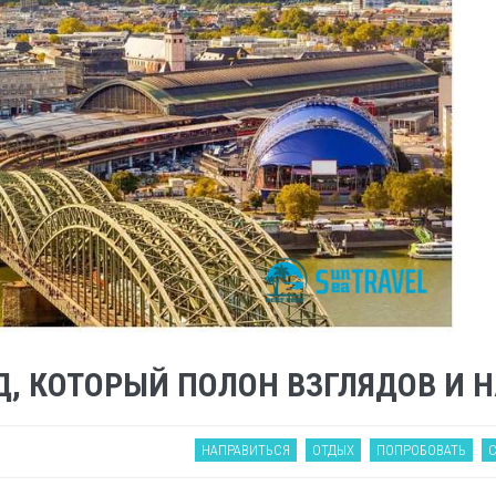
Д, КОТОРЫЙ ПОЛОН ВЗГЛЯДОВ И 
НАПРАВИТЬСЯ
ОТДЫХ
ПОПРОБОВАТЬ