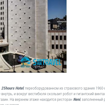
,
25hours Hotel
, переоборудованном из страхового здания 1960-
внутрь, и вокруг вестибюля скользит робот и гигантский винт
азин. На верхнем этаже находится ресторан
Neni
, заполненный