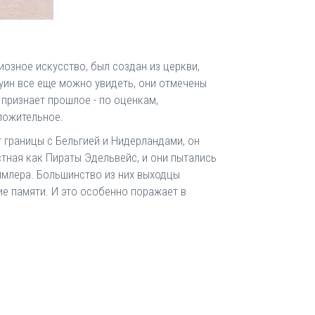
иозное искусство, был создан из церкви,
уин все еще можно увидеть, они отмечены
 признает прошлое - по оценкам,
оложительное.
 границы с Бельгией и Нидерландами, он
стная как Пираты Эдельвейс, и они пытались
ммлера. Большинство из них выходцы
ие памяти. И это особенно поражает в