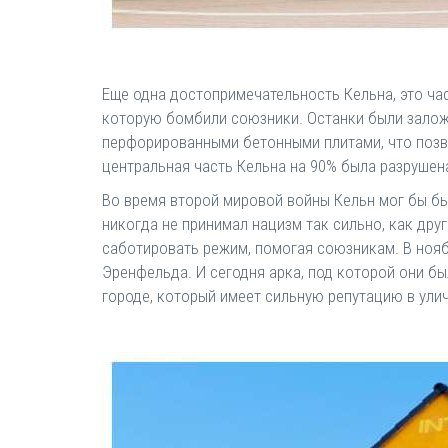
Еще одна достопримечательность Кельна, это час
которую бомбили союзники. Останки были залож
перфорированными бетонными плитами, что позвол
центральная часть Кельна на 90% была разрушена
Во время второй мировой войны Кельн мог бы бы
никогда не принимал нацизм так сильно, как дру
саботировать режим, помогая союзникам. В нояб
Эренфельда. И сегодня арка, под которой они бы
городе, который имеет сильную репутацию в ули