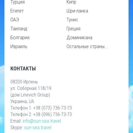
Турция
Кипр
Египет
Шри-ланка
ОАЭ
Тунис
Таиланд
Греция
Болгария
Доминикана
Израиль
Остальные страны...
КОНТАКТЫ
08200 Ирпень
ул. Соборная 118/19
(дом Linevich Group)
Украина, UA
Телефон 1: +38 (073) 736-73-73
Телефон 2: +38 (096) 736-73-73
Email:
info@sun-sea.travel
Skype:
sun-sea.travel