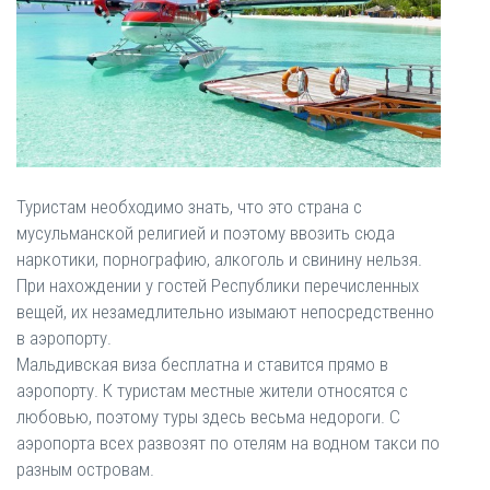
Туристам необходимо знать, что это страна с
мусульманской религией и поэтому ввозить сюда
наркотики, порнографию, алкоголь и свинину нельзя.
При нахождении у гостей Республики перечисленных
вещей, их незамедлительно изымают непосредственно
в аэропорту.
Мальдивская виза бесплатна и ставится прямо в
аэропорту. К туристам местные жители относятся с
любовью, поэтому туры здесь весьма недороги. С
аэропорта всех развозят по отелям на водном такси по
разным островам.