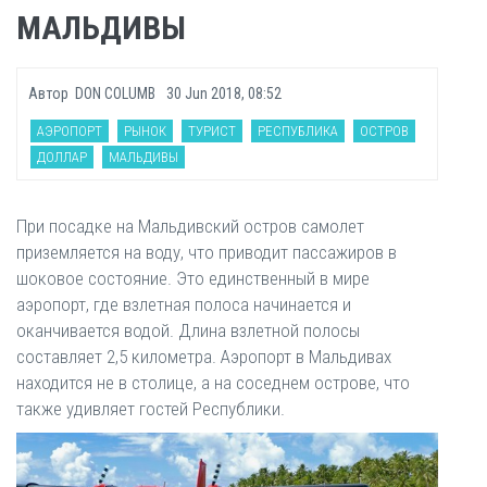
МАЛЬДИВЫ
Автор
DON COLUMB
30 Jun 2018, 08:52
АЭРОПОРТ
РЫНОК
ТУРИСТ
РЕСПУБЛИКА
ОСТРОВ
ДОЛЛАР
МАЛЬДИВЫ
При посадке на Мальдивский остров самолет
приземляется на воду, что приводит пассажиров в
шоковое состояние. Это единственный в мире
аэропорт, где взлетная полоса начинается и
оканчивается водой. Длина взлетной полосы
составляет 2,5 километра. Аэропорт в Мальдивах
находится не в столице, а на соседнем острове, что
также удивляет гостей Республики.