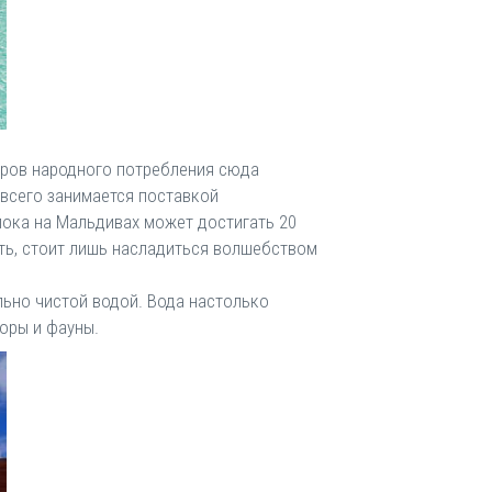
аров народного потребления сюда
 всего занимается поставкой
лока на Мальдивах может достигать 20
ть, стоит лишь насладиться волшебством
льно чистой водой. Вода настолько
оры и фауны.