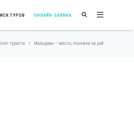
ИСК ТУРОВ
ОНЛАЙН-ЗАЯВКА
Блог туриста
/
Мальдивы – место, похожее на рай