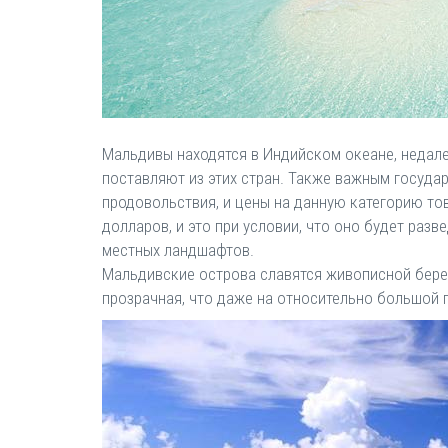
Мальдивы находятся в Индийском океане, недале
поставляют из этих стран. Также важным госуда
продовольствия, и цены на данную категорию то
долларов, и это при условии, что оно будет ра
местных ландшафтов.
Мальдивские острова славятся живописной берег
прозрачная, что даже на относительно большой 