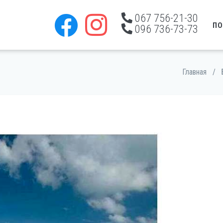
067 756-21-30
ПО
096 736-73-73
Главная
/