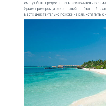
смогут быть предоставлены исключительно сами с
Ярким примером уголков нашей необъятной план
место действительно похоже на рай, хотя путь к