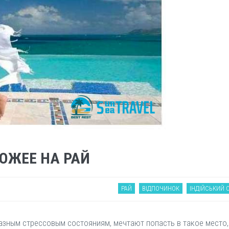
ОЖЕЕ НА РАЙ
РАЙ
ВІДПОЧИНОК
ІНДІЙСЬКИЙ 
ным стрессовым состояниям, мечтают попасть в такое место, г