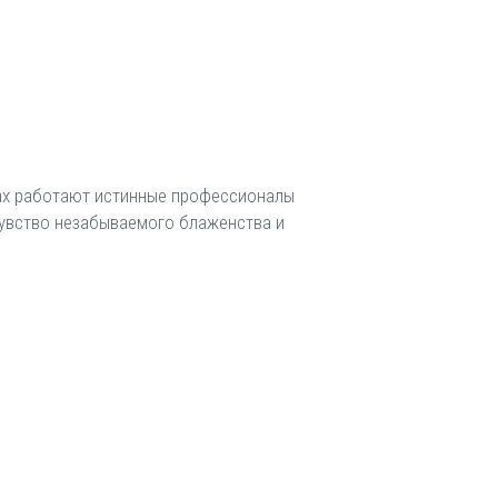
нах работают истинные профессионалы
чувство незабываемого блаженства и