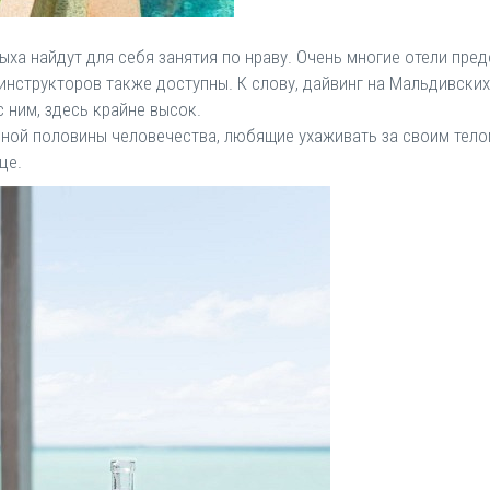
ыха найдут для себя занятия по нраву. Очень многие отели пр
инструкторов также доступны. К слову, дайвинг на Мальдивски
с ним, здесь крайне высок.
ной половины человечества, любящие ухаживать за своим телом
це.