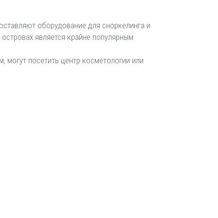
едоставляют оборудование для сноркелинга и
х островах является крайне популярным
, могут посетить центр косметологии или