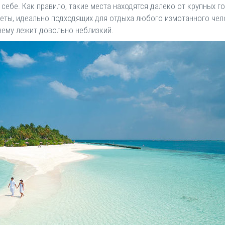
ебе. Как правило, такие места находятся далеко от крупных го
еты, идеально подходящих для отдыха любого измотанного чел
 нему лежит довольно неблизкий.