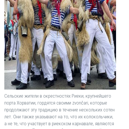
Сельские жители в окрестностях Риеки, крупнейшего
порта Хорватии, гордятся своими zvončari, которые
продолжают эту традицию в течение нескольких сотен
лет. Они также указывают на то, что их колокольчики,
а не те, что участвует в риекском карнавале, являются