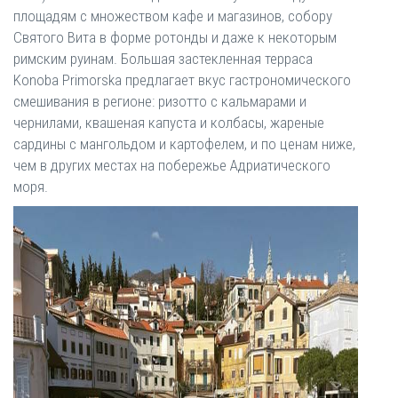
площадям с множеством кафе и магазинов, собору
Святого Вита в форме ротонды и даже к некоторым
римским руинам. Большая застекленная терраса
Konoba Primorska предлагает вкус гастрономического
смешивания в регионе: ризотто с кальмарами и
чернилами, квашеная капуста и колбасы, жареные
сардины с мангольдом и картофелем, и по ценам ниже,
чем в других местах на побережье Адриатического
моря.