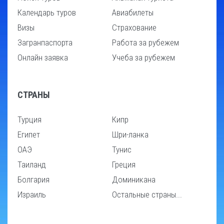
Календарь туров
Авиабилеты
Визы
Страхование
Загранпаспорта
Работа за рубежем
Онлайн заявка
Учеба за рубежем
СТРАНЫ
Турция
Кипр
Египет
Шри-ланка
ОАЭ
Тунис
Таиланд
Греция
Болгария
Доминикана
Израиль
Остальные страны...