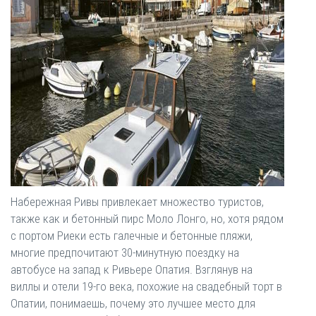
Набережная Ривы привлекает множество туристов,
также как и бетонный пирс Моло Лонго, но, хотя рядом
с портом Риеки есть галечные и бетонные пляжи,
многие предпочитают 30-минутную поездку на
автобусе на запад к Ривьере Опатия. Взглянув на
виллы и отели 19-го века, похожие на свадебный торт в
Опатии, понимаешь, почему это лучшее место для