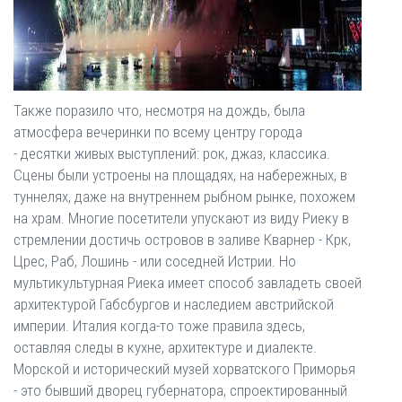
Также поразило что, несмотря на дождь, была
атмосфера вечеринки по всему центру города
- десятки живых выступлений: рок, джаз, классика.
Сцены были устроены на площадях, на набережных, в
туннелях, даже на внутреннем рыбном рынке, похожем
на храм. Многие посетители упускают из виду Риеку в
стремлении достичь островов в заливе Кварнер - Крк,
Црес, Раб, Лошинь - или соседней Истрии. Но
мультикультурная Риека имеет способ завладеть своей
архитектурой Габсбургов и наследием австрийской
империи. Италия когда-то тоже правила здесь,
оставляя следы в кухне, архитектуре и диалекте.
Морской и исторический музей хорватского Приморья
- это бывший дворец губернатора, спроектированный