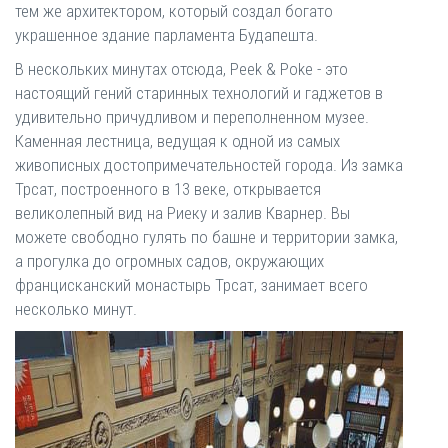
тем же архитектором, который создал богато
украшенное здание парламента Будапешта.
В нескольких минутах отсюда, Peek & Poke - это
настоящий гений старинных технологий и гаджетов в
удивительно причудливом и переполненном музее.
Каменная лестница, ведущая к одной из самых
живописных достопримечательностей города. Из замка
Трсат, построенного в 13 веке, открывается
великолепный вид на Риеку и залив Кварнер. Вы
можете свободно гулять по башне и территории замка,
а прогулка до огромных садов, окружающих
францисканский монастырь Трсат, занимает всего
несколько минут.