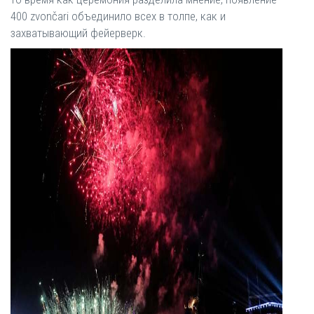
400 zvončari объединило всех в толпе, как и
захватывающий фейерверк.