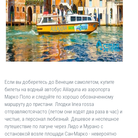
Если вы доберетесь до Венеции самолетом, купите
билеты на водный автобус Alilaguna из аэропорта
Марко Поло и следуйте по хорошо обозначенному
маршруту до пристани. Ллодки linea rossa
отправляютсячасто (летом они ходят два раза в час) и
чистые, а персонал любезный. Дешевое и неспешное
путешествие по лагуне через Лидо и Мурано с
остановкой возле площади Сан-Марко - невероятно