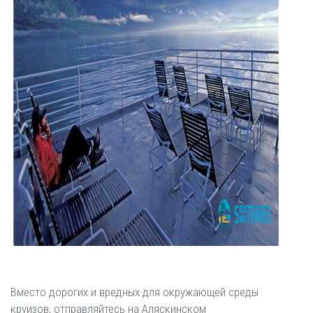
Вместо дорогих и вредных для окружающей среды
круизов, отправляйтесь на Аляскинском