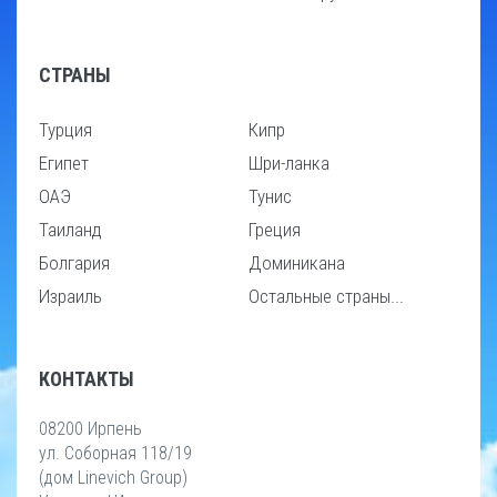
СТРАНЫ
Турция
Кипр
Египет
Шри-ланка
ОАЭ
Тунис
Таиланд
Греция
Болгария
Доминикана
Израиль
Остальные страны...
КОНТАКТЫ
08200 Ирпень
ул. Соборная 118/19
(дом Linevich Group)