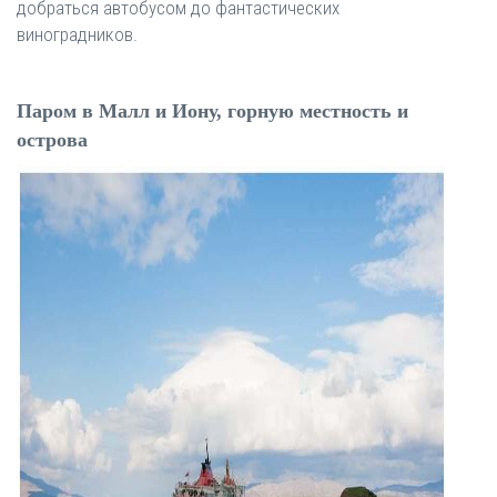
добраться автобусом до фантастических
виноградников.
Паром в Малл и Иону, горную местность и
острова