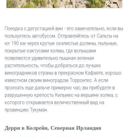
Поездка с дегустацией вин - это замечательно, если вы
пользуетесь автобусом. Отправляйтесь от Сальты на
юг 190 км через крутые скалистые долины, пыльные,
покрытые кактусами холмы, где вспышами
появляются удивительно пышная зеленая
растительность, чтобы добраться до лучших
виноградников страны в прекрасном Кафаяте, хорошо
известном своим виноградом Торронтес. А если
проехать еще дальче примерно час, вы прибудете в
разрушенную крепость Кильмес на вершине холма, с
которого открывается величественный вид на
провинцию Тукуман.
Дерри в Колрейн, Северная Ирландия