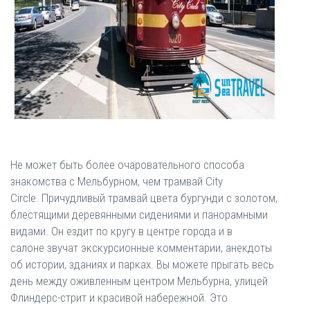
Не может быть более очаровательного способа
знакомства с Мельбурном, чем трамвай City
Circle. Причудливый трамвай цвета бургунди с золотом,
блестящими деревянными сидениями и панорамными
видами. Он ездит по кругу в центре города и в
салоне звучат экскурсионные комментарии, анекдоты
об истории, зданиях и парках. Вы можете прыгать весь
день между оживленным центром Мельбурна, улицей
Флиндерс-стрит и красивой набережной. Это