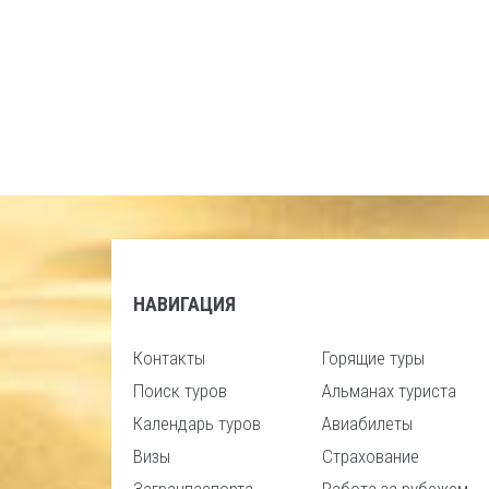
НАВИГАЦИЯ
Контакты
Горящие туры
Поиск туров
Альманах туриста
Календарь туров
Авиабилеты
Визы
Страхование