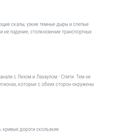
ющие скалы, узкие темные дыры и слепые
ли не падение, столкновение транспортных
нали с Лехом и Лахаулом - Спити. Тем не
регионах, которые с обеих сторон окружены
, кривые дороги скользкие.