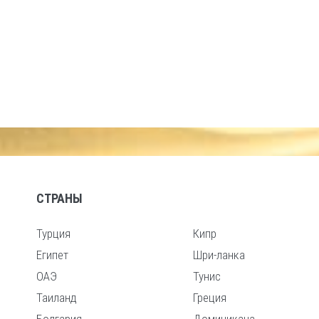
СТРАНЫ
Турция
Кипр
Египет
Шри-ланка
ОАЭ
Тунис
Таиланд
Греция