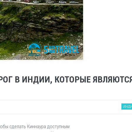
РОГ В ИНДИИ, КОТОРЫЕ ЯВЛЯЮТ
ИНД
 чтобы сделать Киннаура доступным