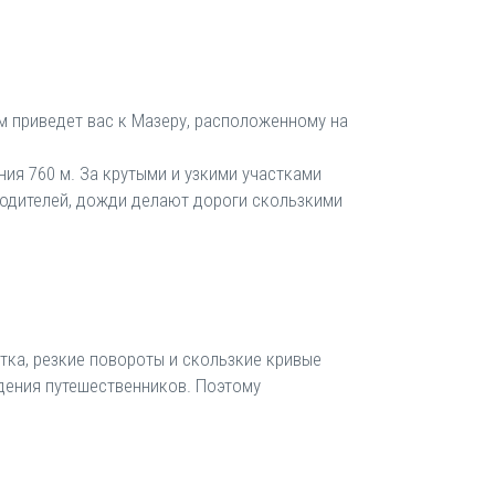
км приведет вас к Мазеру, расположенному на
ия 760 м. За крутыми и узкими участками
водителей, дожди делают дороги скользкими
тка, резкие повороты и скользкие кривые
дения путешественников. Поэтому