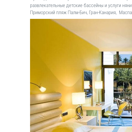
развлекательные детские бассейны и услуги няни
Приморский пляж Палм-Бич, Гран-Канария, Маспа