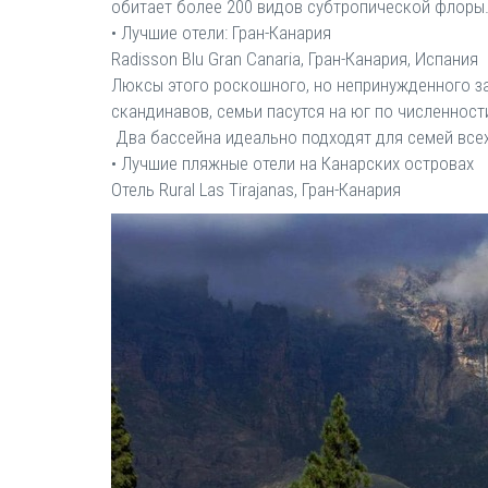
обитает более 200 видов субтропической флоры
• Лучшие отели: Гран-Канария
Radisson Blu Gran Canaria, Гран-Канария, Испания
Люксы этого роскошного, но непринужденного за
скандинавов, семьи пасутся на юг по численност
Два бассейна идеально подходят для семей всех
• Лучшие пляжные отели на Канарских островах
Отель Rural Las Tirajanas, Гран-Канария