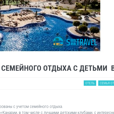
 СЕМЕЙНОГО ОТДЫХА С ДЕТЬМИ 
ОТЕЛЬ
СЕМЬЯ О
рованы с учетом семейного отдыха.
н-Канарии, в том числе с лучшими детскими клубами, с интере