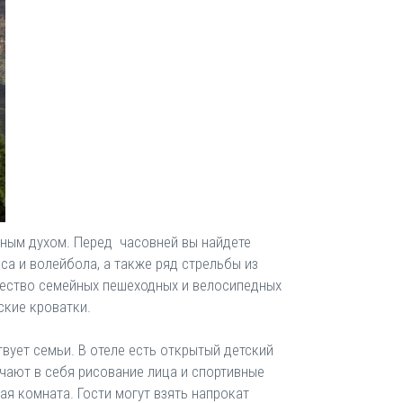
йным духом. Перед часовней вы найдете
са и волейбола, а также ряд стрельбы из
ожество семейных пешеходных и велосипедных
ские кроватки.
вует семьи. В отеле есть открытый детский
ючают в себя рисование лица и спортивные
ая комната. Гости могут взять напрокат