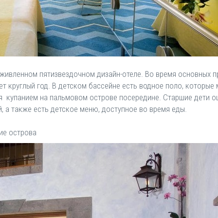
оживленном пятизвездочном дизайн-отеле. Во время основных п
ет круглый год. В детском бассейне есть водное поло, которы
 купанием на пальмовом острове посередине. Старшие дети оце
й, а также есть детское меню, доступное во время еды.
кие острова