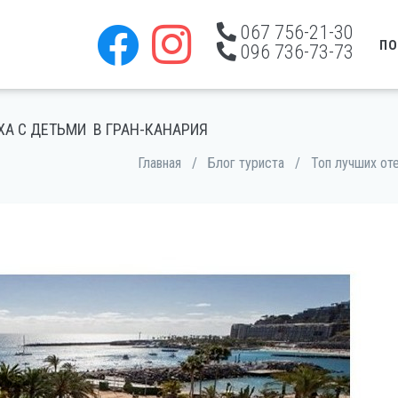
067 756-21-30
ПО
096 736-73-73
ХА С ДЕТЬМИ В ГРАН-КАНАРИЯ
Главная
/
Блог туриста
/
Топ лучших от