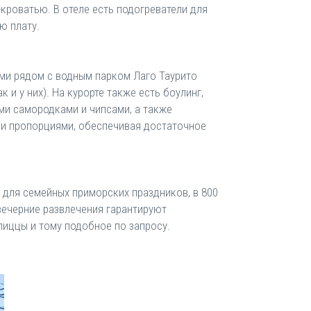
кроватью. В отеле есть подогреватели для
ю плату.
ми рядом с водным парком Лаго Таурито
и у них). На курорте также есть боулинг,
ыми самородками и чипсами, а также
и пропорциями, обеспечивая достаточное
 для семейных приморских праздников, в 800
вечерние развлечения гарантируют
пиццы и тому подобное по запросу.