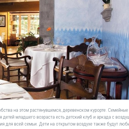
ства на этом растянувшемся, деревенском курорте. Семейные 
 детей младшего возраста есть детский клуб и аркада с возд
ия для всей семьи. Дети на открытом воздухе также будут люби