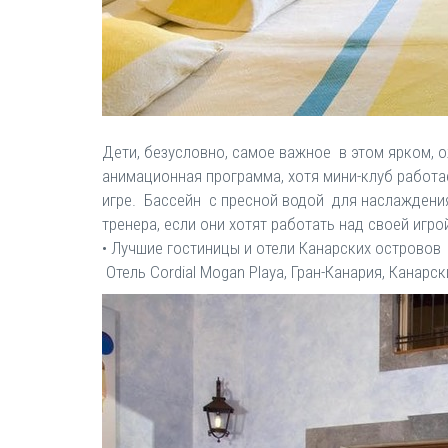
Дети, безусловно, самое важное в этом ярком, 
анимационная программа, хотя мини-клуб работа
игре. Бассейн с пресной водой для наслаждения
тренера, если они хотят работать над своей игро
• Лучшие гостиницы и отели Канарских островов
Отель Cordial Mogan Playa, Гран-Канария, Канарс