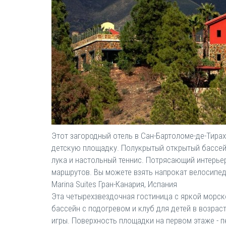
Этот загородный отель в Сан-Бартоломе-де-Тир
детскую площадку. Полукрытый открытый бассейн 
лука и настольный теннис. Потрясающий интерьер
маршрутов. Вы можете взять напрокат велосипеды
Marina Suites Гран-Канария, Испания
Эта четырехзвездочная гостиница с яркой морск
бассейн с подогревом и клуб для детей в возрас
игры. Поверхность площадки на первом этаже - п