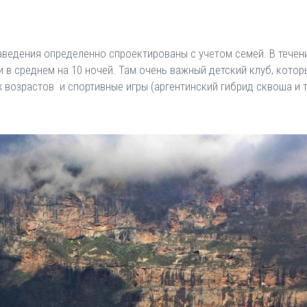
.
ведения определенно спроектированы с учетом семей. В течени
и в среднем на 10 ночей. Там очень важный детский клуб, котор
 возрастов и спортивные игры (аргентинский гибрид сквоша и т