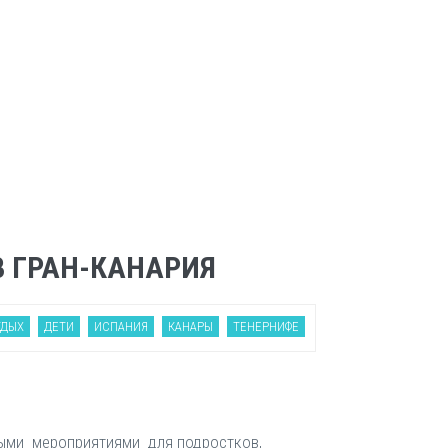
В ГРАН-КАНАРИЯ
ТДЫХ
ДЕТИ
ИСПАНИЯ
КАНАРЫ
ТЕНЕРНИФЕ
сными мероприятиями для подростков,