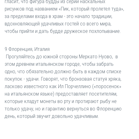
гласит, что фигура будды из серии наскальных
рисунков под названием «Пик, который пролетел туда»,
за пределами входа в храм - это начало традиции,
вдохновляющей удачливых гостей со всего мира,
чтобы прийти и дать будде дружеское похлопывание.
9 Флоренция, Италия
Прогуляйтесь до южной стороны Меркато Нуово, в
этом древнем итальянском городе, чтобы забрать
одно, что обязательно должно быть в каждом списке
покупок - удачи. Говорят, что бронзовая статуя хряка,
ласково известного как Ил Порчеллино («поросенок»
на итальянском языке) предоставляет посетителям,
которые кладут монеты во рту и протирают рыбу не
только удачу, но и гарантию вернуться во Флоренцию
день, который звучит довольно удачливым.