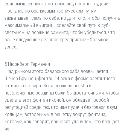
единомышленников, которые ищут немного удачи.
Прогулка по оранжевым тропическим путям
захватывает сама по себе, но для того, чтобы получить
максимальный выигрыш, сделайте свой путь к суб-
святыням на вершине саммита, чтобы убедиться, что
ваше следующее деловое предприятие - большой
успех.
5 Нюрнберг, Германия
Над рынком этого баварского хаба возвышается
Шёнер Бруннен, фонтан 14 века в форме элегантного
готического сира. Хотя сложная резьба и
позолоченные вершины были бы достаточными, чтобы
сделать этот фонтан иконой, он обладает особой
репутацией среди тех, кто ищет удачи благодаря двум
кольцам, встроенным в решетку вокруг фонтана,
которые, как говорят, приносят удачу тем, кто вращает
их.