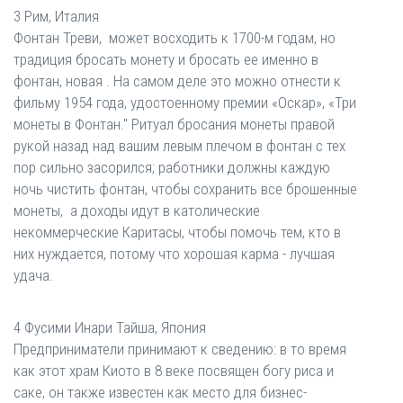
3 Рим, Италия
Фонтан Треви, может восходить к 1700-м годам, но
традиция бросать монету и бросать ее именно в
фонтан, новая . На самом деле это можно отнести к
фильму 1954 года, удостоенному премии «Оскар», «Три
монеты в Фонтан." Ритуал бросания монеты правой
рукой назад над вашим левым плечом в фонтан с тех
пор сильно засорился; работники должны каждую
ночь чистить фонтан, чтобы сохранить все брошенные
монеты, а доходы идут в католические
некоммерческие Каритасы, чтобы помочь тем, кто в
них нуждается, потому что хорошая карма - лучшая
удача.
4 Фусими Инари Тайша, Япония
Предприниматели принимают к сведению: в то время
как этот храм Киото в 8 веке посвящен богу риса и
саке, он также известен как место для бизнес-