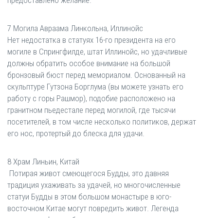
7 Могила Авраама Линкольна, Иллинойс
Нет недостатка в статуях 16-го президента на его
могиле в Спрингфилде, штат Иллинойс, но удачливые
должны обратить особое внимание на большой
бронзовый бюст перед мемориалом. Основанный на
скульптуре Гутзона Борглума (вы можете узнать его
работу с горы Рашмор), подобие расположено на
гранитном пьедестале перед могилой, где тысячи
посетителей, в том числе несколько политиков, держат
его нос, протертый до блеска для удачи.
8 Храм Линьин, Китай
Потирая живот смеющегося Будды, это давняя
традиция ухаживать за удачей, но многочисленные
статуи Будды в этом большом монастыре в юго-
восточном Китае могут повредить живот. Легенда