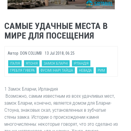
САМЫЕ УДАЧНЫЕ МЕСТА В
МИРЕ ДЛЯ ПОСЕЩЕНИЯ
Автор
DON COLUMB
13 Jul 2018, 06:25
ІТАЛІЯ
ЯПОНІЯ
ЗАМОК БЛАРНІ
ІРЛАНДІЯ
ГРЕБЛЯ ГУВЕРА
ФУСІМІ ІНАРІ ТАЙША
НЕВАДА
РИМ
1 Замок Бларни, Ирландия
Возможно, самым известным из всех удачливых мест,
замок Бларни, конечно, является домом для Бларни-
Стоуна, знаковых скал, установленных в зубчатые
стены замка. Истории о происхождении камня
многочисленны: некоторые говорят, что это сделано из
тех же материалов, что и камень Хенге, другие