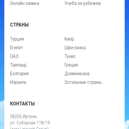
Онлайн заявка
Учеба за рубежем
СТРАНЫ
Турция
Кипр
Египет
Шри-ланка
ОАЭ
Тунис
Таиланд
Греция
Болгария
Доминикана
Израиль
Остальные страны...
КОНТАКТЫ
08200 Ирпень
ул. Соборная 118/19