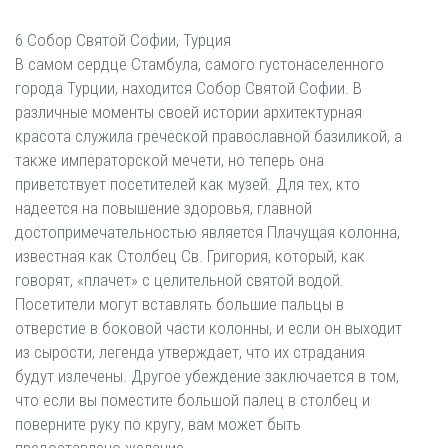
6 Собор Святой Софии, Турция
В самом сердце Стамбула, самого густонаселенного
города Турции, находится Собор Святой Софии. В
различные моменты своей истории архитектурная
красота служила греческой православной базиликой, а
также императорской мечети, но теперь она
приветствует посетителей как музей. Для тех, кто
надеется на повышение здоровья, главной
достопримечательностью является Плачущая колонна,
известная как Столбец Св. Григория, который, как
говорят, «плачет» с целительной святой водой.
Посетители могут вставлять большие пальцы в
отверстие в боковой части колонны, и если он выходит
из сырости, легенда утверждает, что их страдания
будут излечены. Другое убеждение заключается в том,
что если вы поместите большой палец в столбец и
поверните руку по кругу, вам может быть
предоставлено желание.