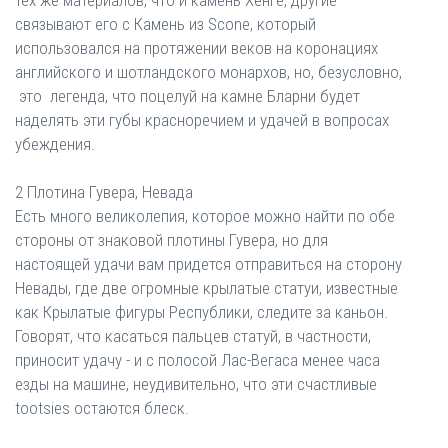
связывают его с Камень из Scone, который
использовался на протяжении веков на коронациях
английского и шотландского монархов, но, безусловно,
это легенда, что поцелуй на камне Бларни будет
наделять эти губы красноречием и удачей в вопросах
убеждения.
2 Плотина Гувера, Невада
Есть много великолепия, которое можно найти по обе
стороны от знаковой плотины Гувера, но для
настоящей удачи вам придется отправиться на сторону
Невады, где две огромные крылатые статуи, известные
как Крылатые фигуры Республики, следите за каньон.
Говорят, что касаться пальцев статуй, в частности,
приносит удачу - и с полосой Лас-Вегаса менее часа
езды на машине, неудивительно, что эти счастливые
tootsies остаются блеск.