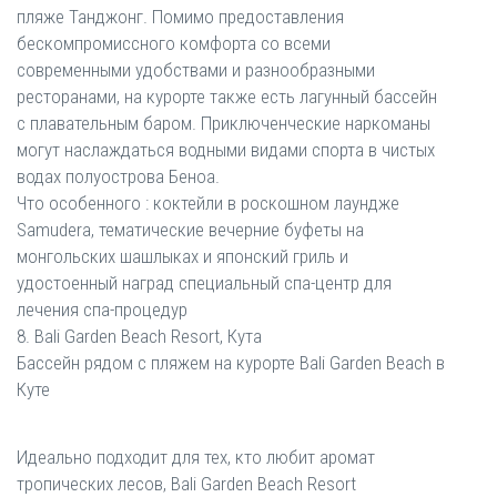
пляже Танджонг. Помимо предоставления
бескомпромиссного комфорта со всеми
современными удобствами и разнообразными
ресторанами, на курорте также есть лагунный бассейн
с плавательным баром. Приключенческие наркоманы
могут наслаждаться водными видами спорта в чистых
водах полуострова Беноа.
Что особенного : коктейли в роскошном лаундже
Samudera, тематические вечерние буфеты на
монгольских шашлыках и японский гриль и
удостоенный наград специальный спа-центр для
лечения спа-процедур
8. Bali Garden Beach Resort, Кута
Бассейн рядом с пляжем на курорте Bali Garden Beach в
Куте
Идеально подходит для тех, кто любит аромат
тропических лесов, Bali Garden Beach Resort