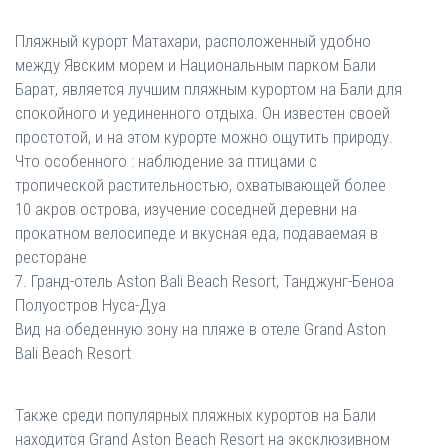
Пляжный курорт Матахари, расположенный удобно
между Явским морем и Национальным парком Бали
Барат, является лучшим пляжным курортом на Бали для
спокойного и уединенного отдыха. Он известен своей
простотой, и на этом курорте можно ощутить природу.
Что особенного : наблюдение за птицами с
тропической растительностью, охватывающей более
10 акров острова, изучение соседней деревни на
прокатном велосипеде и вкусная еда, подаваемая в
ресторане
7. Гранд-отель Aston Bali Beach Resort, Танджунг-Беноа
Полуостров Нуса-Дуа
Вид на обеденную зону на пляже в отеле Grand Aston
Bali Beach Resort
Также среди популярных пляжных курортов на Бали
находится Grand Aston Beach Resort на эксклюзивном