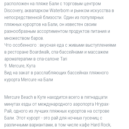
расположен на пляже Бали с торговым центром
Discovery, аквапарком Waterbom и рынком искусства в
непосредственной близости. Один из популярных
пляжных курортов на Бали, он известен своим
разнообразным ассортиментом продуктов питания и
множеством баров.
Что особенного : вкусная еда с живыми выступлениями
в ресторане Boardwalk, спа-бассейнами и массажем
ароматерапии в спа-салоне Tari
9. Mercure, Кута
Вид на закат в расслабляющих бассейнах пляжного
курорта Mercure на Бали
Mercure Beach в Куте находится всего в пятнадцати
минутах езды от международного аэропорта Нгурах-
Рай, одного из лучших пляжных курортов на острове
Бали. Этот курорт - это рай для ночных гусениц с
различными вариантами, в том числе кафе Hard Rock,