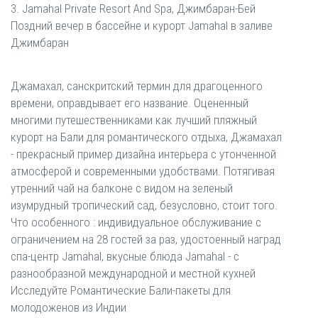
3. Jamahal Private Resort And Spa, Джимбаран-Бей
Поздний вечер в бассейне и курорт Jamahal в заливе
Джимбаран
Джамахал, санскритский термин для драгоценного
времени, оправдывает его название. Оцененный
многими путешественниками как лучший пляжный
курорт на Бали для романтического отдыха, Джамахал
- прекрасный пример дизайна интерьера с утонченной
атмосферой и современными удобствами. Потягивая
утренний чай на балконе с видом на зеленый
изумрудный тропический сад, безусловно, стоит того.
Что особенного : индивидуальное обслуживание с
ограничением на 28 гостей за раз, удостоенный наград
спа-центр Jamahal, вкусные блюда Jamahal - с
разнообразной международной и местной кухней
Исследуйте Романтические Бали-пакеты для
молодоженов из Индии