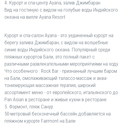
4. Курорт и спа-центр Ayana, залив Джимбаран
Вид на гостиную с видом на голубые воды Индийского
океана на вилле Ayana Resort
Курорт и спа-салон Ayana - это уединенный курорт на
берегу залива Джимбаран, с видом на волшебные
синие воды Индийского океана. Популярный среди
пляжных курортов Бали, это полный пакет с
различными развлекательными мероприятиями на ходу.
Что особенного : Rock Bar - признанный лучшим баром
на Бали, омолаживающий талассо-массаж и аква-
тонизирующая массажная терапия, широкий
ассортимент меню - от европейского, итальянского до
Pan Asian в ресторане и живые кухни в ресторане
5. Фэрмонт, пляж Санур
50-метровый бесконечный бассейн добавляется на
пляжном курорте Fairmont на Бали