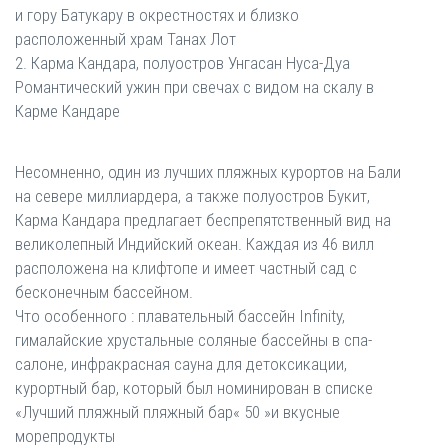
и гору Батукару в окрестностях и близко
расположенный храм Танах Лот
2. Карма Кандара, полуостров Унгасан Нуса-Дуа
Романтический ужин при свечах с видом на скалу в
Карме Кандаре
Несомненно, один из лучших пляжных курортов на Бали
на севере миллиардера, а также полуостров Букит,
Карма Кандара предлагает беспрепятственный вид на
великолепный Индийский океан. Каждая из 46 вилл
расположена на клифтопе и имеет частный сад с
бесконечным бассейном.
Что особенного : плавательный бассейн Infinity,
гималайские хрустальные соляные бассейны в спа-
салоне, инфракрасная сауна для детоксикации,
курортный бар, который был номинирован в списке
«Лучший пляжный пляжный бар« 50 »и вкусные
морепродукты