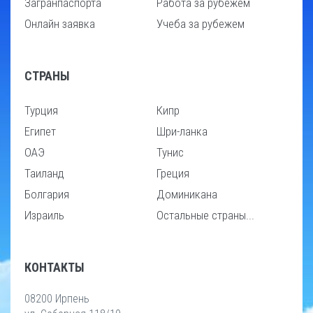
Загранпаспорта
Работа за рубежем
Онлайн заявка
Учеба за рубежем
СТРАНЫ
Турция
Кипр
Египет
Шри-ланка
ОАЭ
Тунис
Таиланд
Греция
Болгария
Доминикана
Израиль
Остальные страны...
КОНТАКТЫ
08200 Ирпень