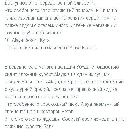
доступное в непосредственной близости.
Что особенного : впечатляющий панорамный вид на
пляж, изысканный спа-центр, занятия серфингом на
пляже рядом с отелем, многочисленные магазины и
ночные клубы поблизости
10. Alaya Resort, Кута
Прекрасный вид на бассейн в Alaya Resort
В деревне культурного наследия Убуда, с гордостью
сидит сложный курорт Alaya; еще один из лучших
пляжей Бали. Отель Alaya, построенный в соответствии
с культурной средой, предлагает прекрасный вид на
местное сообщество и кафетерий.
Что особенного : роскошный люкс Alaya, знаменитый
спа-центр Dala и ресторан Petani
И так, чего же ты ждешь? Собирай свои чемоданы и на
пляжные курорты Бали.