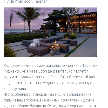
1. Alila Villas Soori, Tabanan
Расположенный в самом живописном регионе Табанан-
Ридженси, Alila Villas Soori действительно является
одним из лучших пляжей на Бали. Этот блаженный рай
предлагает роскошное уединение, а также духовную
красоту Бали.
Что особенного : панорамный вид на вулканические
горы из вашего окна, знаменитый Копи Лувак и другие
индонезийские блюда на Котте, пляж с черным песком