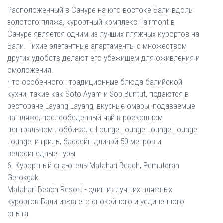
Расположенный в Сануре на юго-востоке Бали вдоль
золотого пляжа, курортный комплекс Fairmont в
Сануре является одним из лучших пляжных курортов на
Бали. Тихие элегантные апартаменты с множеством
других удобств делают его убежищем для оживления и
омоложения.
Что особенного : традиционные блюда балийской
кухни, такие как Soto Ayam и Sop Buntut, подаются в
ресторане Layang Layang, вкусные омары, подаваемые
на пляже, послеобеденный чай в роскошном
центральном лобби-зале Lounge Lounge Lounge Lounge
Lounge, и гриль, бассейн длиной 50 метров и
велосипедные туры
6. Курортный спа-отель Matahari Beach, Pemuteran
Gerokgak
Matahari Beach Resort - один из лучших пляжных
курортов Бали из-за его спокойного и уединенного
опыта