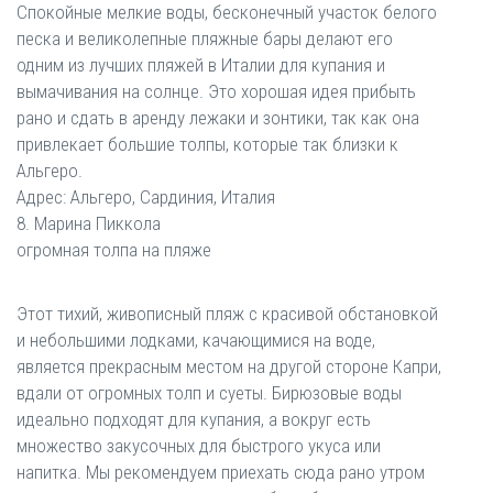
Спокойные мелкие воды, бесконечный участок белого
песка и великолепные пляжные бары делают его
одним из лучших пляжей в Италии для купания и
вымачивания на солнце. Это хорошая идея прибыть
рано и сдать в аренду лежаки и зонтики, так как она
привлекает большие толпы, которые так близки к
Альгеро.
Адрес: Альгеро, Сардиния, Италия
8. Марина Пиккола
огромная толпа на пляже
Этот тихий, живописный пляж с красивой обстановкой
и небольшими лодками, качающимися на воде,
является прекрасным местом на другой стороне Капри,
вдали от огромных толп и суеты. Бирюзовые воды
идеально подходят для купания, а вокруг есть
множество закусочных для быстрого укуса или
напитка. Мы рекомендуем приехать сюда рано утром