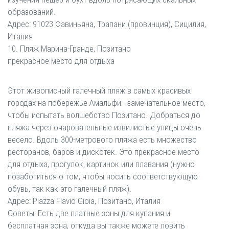
образований.
Адрес: 91023 Фавиньяна, Трапани (провинция), Сицилия,
Италия
10. Пляж Марина-Гранде, Позитано
прекрасное место для отдыха
Этот живописный галечный пляж в самых красивых
городах на побережье Амальфи - замечательное место,
чтобы испытать волшебство Позитано. Добраться до
пляжа через очаровательные извилистые улицы очень
весело. Вдоль 300-метрового пляжа есть множество
ресторанов, баров и дискотек. Это прекрасное место
для отдыха, прогулок, картинок или плавания (нужно
позаботиться о том, чтобы носить соответствующую
обувь, так как это галечный пляж).
Адрес: Piazza Flavio Gioia, Позитано, Италия
Советы: Есть две платные зоны для купания и
бесплатная зона, откуда вы также можете ловить