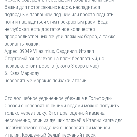
башни для потрясающих видов, насладиться
подводным плаванием под ним или просто поднять
ноги и насладиться этим прекрасным раем. Вода
неглубокая, есть достаточное количество
продовольственных лачуг и пляжных баров, а также
варианты лодок.
Адрес: 09049 Villasimius, Сардиния, Италия
Стартовый взнос: вход на пляж бесплатный, но
парковка стоит дорого (около 3 евро в час)
6. Кала Мариолу
невероятные морские пейзажи Италии
Это волшебное уединенное убежище в Гольфо-ди-
Орозеи с невероятно синими водами можно получить
только через лодку. Этот драгоценный камень,
несомненно, один из лучших пляжей в Италии карте для
незабываемого свидания с невероятной мариной
Италии. Крошечный белый песчаный песок