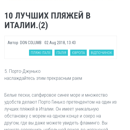
10 ЛУЧШИХ ПЛЯЖЕЙ В
ИТАЛИИ.(2)
Автор
DON COLUMB
02 Aug 2018, 13:43
ПЛЯЖІ ІТАЛІЇ
ІТАЛІЯ
ЄВРОПА
ВІДПОЧИНОК
5. Порто-Джунько
наслаждайтесь этим прекрасным раем
Белые пески, сапфировое синее море и множество
удобств делают Порто Гинько претендентом на один из
лучших пляжей в Италии. Он имеет уникальную
обстановку с морем на одном конце и озеро на
другом, где вы даже можете увидеть фламинго. Вы
можете совершить небольшой поход до испанской