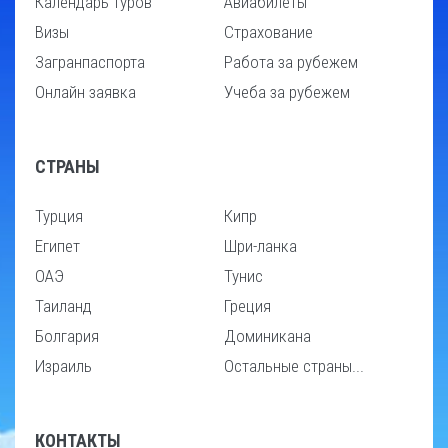
Календарь туров
Авиабилеты
Визы
Страхование
Загранпаспорта
Работа за рубежем
Онлайн заявка
Учеба за рубежем
СТРАНЫ
Турция
Кипр
Египет
Шри-ланка
ОАЭ
Тунис
Таиланд
Греция
Болгария
Доминикана
Израиль
Остальные страны...
КОНТАКТЫ