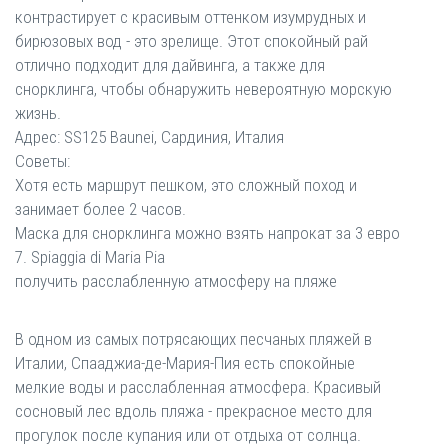
контрастирует с красивым оттенком изумрудных и
бирюзовых вод - это зрелище. Этот спокойный рай
отлично подходит для дайвинга, а также для
снорклинга, чтобы обнаружить невероятную морскую
жизнь.
Адрес: SS125 Baunei, Сардиния, Италия
Советы:
Хотя есть маршрут пешком, это сложный поход и
занимает более 2 часов.
Маска для снорклинга можно взять напрокат за 3 евро
7. Spiaggia di Maria Pia
получить расслабленную атмосферу на пляже
В одном из самых потрясающих песчаных пляжей в
Италии, Спааджиа-де-Мария-Пия есть спокойные
мелкие воды и расслабленная атмосфера. Красивый
сосновый лес вдоль пляжа - прекрасное место для
прогулок после купания или от отдыха от солнца.