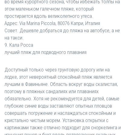
во время курортного сезона, чтобы избежать толпы на
этом маленьком галечном пляже, который
простирается вдоль великолепного утеса.
Адрес: Via Marina Piccola, 80076 Капри, Италия
Совет. Дешевле добраться до пляжа на автобусе, а не
на такси.
9. Кала Росса
лучший пляж для подводного плавания
Доступный только через грунтовую дорогу или на
лодке, этот невероятный спокойный пляж является
лучшим в Фавиньяне. Область вокруг воды скалистая,
поэтому в пляжных сандалиях или плаваниях
обязательно. Хотя не рекомендуется для детей, самые
глубокие синие воды заставляют опытных пловцов
совершать погружение и наслаждаться спокойным и
кристально чистым морем. Установка открытки с
картинками также отлично подходит для сноркелинга и
изучения пещер и бухт вдоль потрясающих скальных