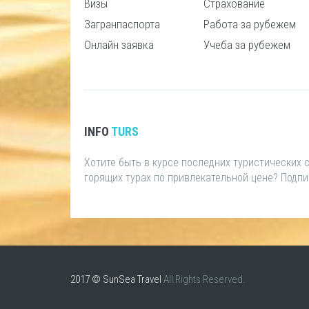
Визы
Страхование
Загранпаспорта
Работа за рубежем
Онлайн заявка
Учеба за рубежем
INFO
TURS
Хотите быть в курсе последних туристических
горящих турах по привлекательной цене? Подп
2017 © SunSea Travel
All Rights Reserved.