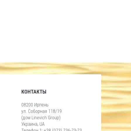
КОНТАКТЫ
08200 Ирпень
ул. Соборная 118/19
(дом Linevich Group)
Украина, UA
Телефон 1: +38 (073) 736-73-73