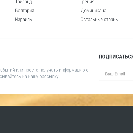
Таиланд
Греция
Болгария
Доминикана
Израиль
Остальные страны...
ПОДПИСАТЬСЯ
 событий или просто получать информацию о
исывайтесь на нашу рассылку.