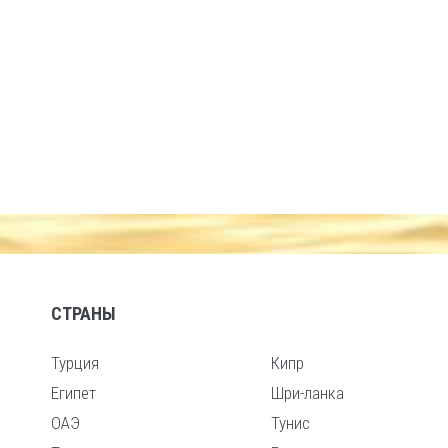
СТРАНЫ
Турция
Кипр
Египет
Шри-ланка
ОАЭ
Тунис