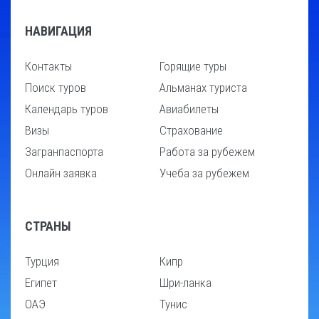
НАВИГАЦИЯ
Контакты
Горящие туры
Поиск туров
Альманах туриста
Календарь туров
Авиабилеты
Визы
Страхование
Загранпаспорта
Работа за рубежем
Онлайн заявка
Учеба за рубежем
СТРАНЫ
Турция
Кипр
Египет
Шри-ланка
ОАЭ
Тунис