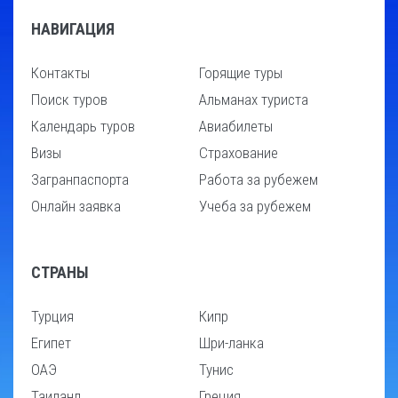
НАВИГАЦИЯ
Контакты
Горящие туры
Поиск туров
Альманах туриста
Календарь туров
Авиабилеты
Визы
Страхование
Загранпаспорта
Работа за рубежем
Онлайн заявка
Учеба за рубежем
СТРАНЫ
Турция
Кипр
Египет
Шри-ланка
ОАЭ
Тунис
Таиланд
Греция