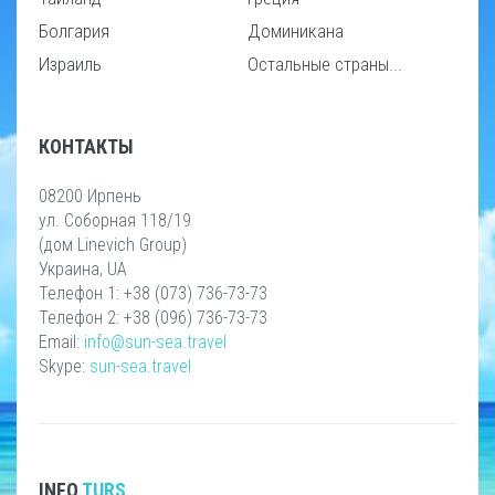
Болгария
Доминикана
Израиль
Остальные страны...
КОНТАКТЫ
08200 Ирпень
ул. Соборная 118/19
(дом Linevich Group)
Украина, UA
Телефон 1: +38 (073) 736-73-73
Телефон 2: +38 (096) 736-73-73
Email:
info@sun-sea.travel
Skype:
sun-sea.travel
INFO
TURS