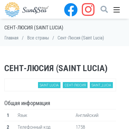
СЕНТ-ЛЮСИЯ (SAINT LUCIA)
Главная
/
Все страны
/
Сент-Люсия (Saint Lucia)
СЕНТ-ЛЮСИЯ (SAINT LUCIA)
SAINT LUCIA
СЕНТ-ЛЮСИЯ
SAINT_LUCIA
Общая информация
1
Язык
Английский
2
Телефонный код
1758