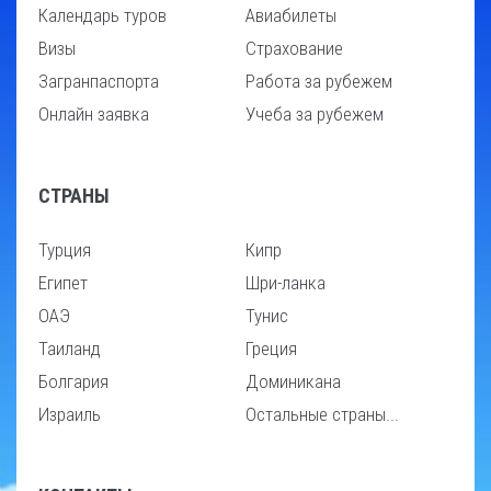
Календарь туров
Авиабилеты
Визы
Страхование
Загранпаспорта
Работа за рубежем
Онлайн заявка
Учеба за рубежем
СТРАНЫ
Турция
Кипр
Египет
Шри-ланка
ОАЭ
Тунис
Таиланд
Греция
Болгария
Доминикана
Израиль
Остальные страны...