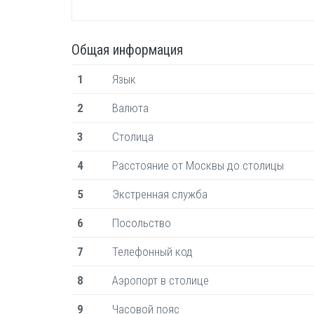
Общая информация
1
Язык
2
Валюта
3
Столица
4
Расстояние от Москвы до столицы
5
Экстренная служба
6
Посольство
7
Телефонный код
8
Аэропорт в столице
9
Часовой пояс