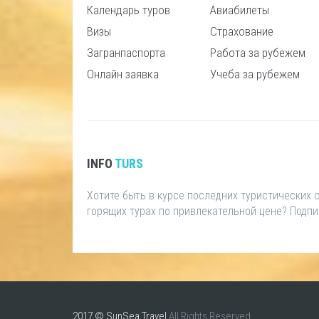
Календарь туров
Авиабилеты
Визы
Страхование
Загранпаспорта
Работа за рубежем
Онлайн заявка
Учеба за рубежем
INFO
TURS
Хотите быть в курсе последних туристических
горящих турах по привлекательной цене? Подп
2017 © SunSea Travel
All Rights Reserved.