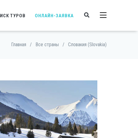
ИСК ТУРОВ
ОНЛАЙН-ЗАЯВКА
Главная
/
Все страны
/
Словакия (Slovakia)