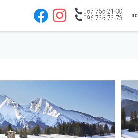
067 756-21-30
ПО
096 736-73-73