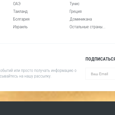
ОАЭ
Тунис
Таиланд
Греция
Болгария
Доминикана
Израиль
Остальные страны...
ПОДПИСАТЬСЯ
 событий или просто получать информацию о
исывайтесь на нашу рассылку.