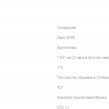
Словацкий
Евро (EUR)
Братислава
1 631 км (3 часа в пути на сам
112
Посольство Украины в Слова
421
Аэропорт Братислава-Иванка
UTC +1