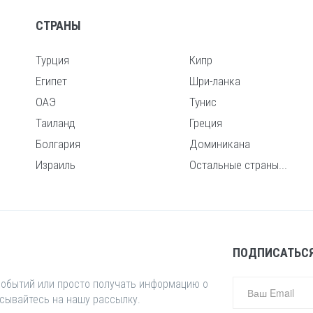
СТРАНЫ
Турция
Кипр
Египет
Шри-ланка
ОАЭ
Тунис
Таиланд
Греция
Болгария
Доминикана
Израиль
Остальные страны...
ПОДПИСАТЬСЯ
 событий или просто получать информацию о
исывайтесь на нашу рассылку.