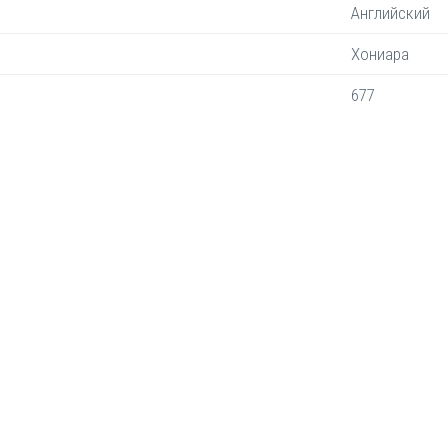
Английский
Хониара
677