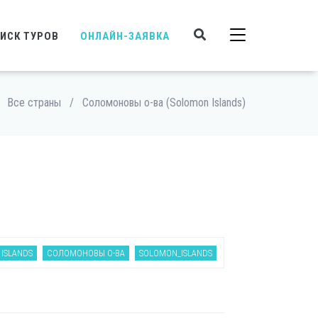
ИСК ТУРОВ
ОНЛАЙН-ЗАЯВКА
Все страны
/
Соломоновы о-ва (Solomon Islands)
ISLANDS
СОЛОМОНОВЫ О-ВА
SOLOMON_ISLANDS