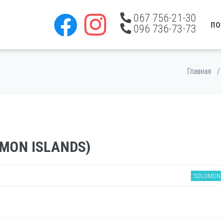
067 756-21-30
ПО
096 736-73-73
Главная
/
MON ISLANDS)
SOLOMON 