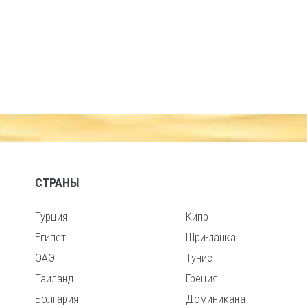
СТРАНЫ
Турция
Кипр
Египет
Шри-ланка
ОАЭ
Тунис
Таиланд
Греция
Болгария
Доминикана