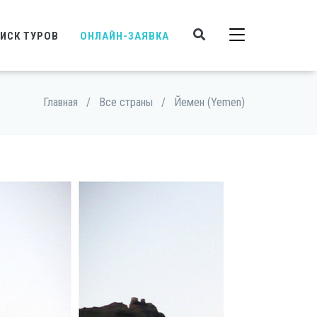
ИСК ТУРОВ
ОНЛАЙН-ЗАЯВКА
Главная
/
Все страны
/
Йемен (Yemen)