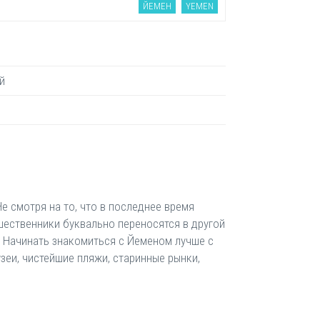
ЙЕМЕН
YEMEN
й
е смотря на то, что в последнее время
ешественники буквально переносятся в другой
 Начинать знакомиться с Йеменом лучше с
зеи, чистейшие пляжи, старинные рынки,