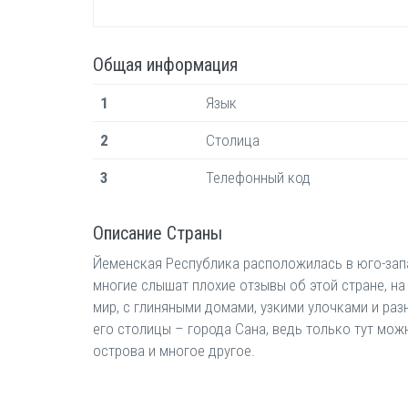
Общая информация
1
Язык
2
Столица
3
Телефонный код
Описание Страны
Йеменская Республика расположилась в юго-запад
многие слышат плохие отзывы об этой стране, на
мир, с глиняными домами, узкими улочками и р
его столицы – города Сана, ведь только тут мож
острова и многое другое.