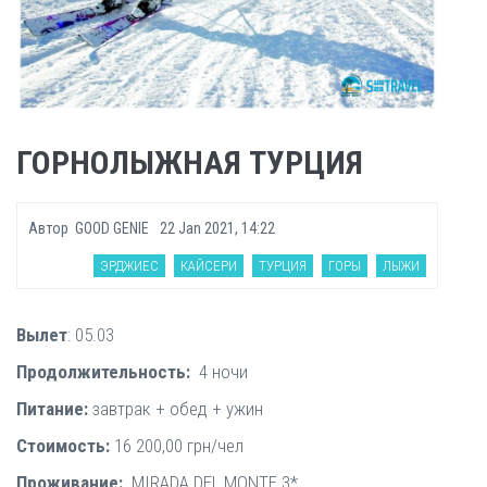
ГОРНОЛЫЖНАЯ ТУРЦИЯ
Автор
GOOD GENIE
22 Jan 2021, 14:22
ЭРДЖИЕС
КАЙСЕРИ
ТУРЦИЯ
ГОРЫ
ЛЫЖИ
Вылет
: 05.03
Продолжительность:
4 ночи
Питание:
завтрак + обед + ужин
Стоимость:
16 200,00 грн/чел
Проживание:
MIRADA DEL MONTE 3*