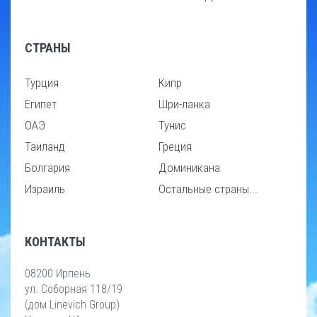
СТРАНЫ
Турция
Кипр
Египет
Шри-ланка
ОАЭ
Тунис
Таиланд
Греция
Болгария
Доминикана
Израиль
Остальные страны...
КОНТАКТЫ
08200 Ирпень
ул. Соборная 118/19
(дом Linevich Group)