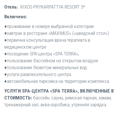
Отель:
RIXOS-PRYKARPATTYA RESORT 5*
Включено:
♦проживание в номере выбранной категории
♦завтрак в ресторане «MAXIMUS» («шведский стол»)
♦первична консультация врача-терапевта в
медицинском центре
♦посещение SPA-центра «SPA TERRA»;
♦пользование бассейном на открытом воздухе
♦пользование бюветом минеральных вод
♦услуги развлекательного центра
♦автомобильная парковка на территории комплекса
УСЛУГИ SPA-ЦЕНТРА «SPA TERRA», ВКЛЮЧЕННЫЕ В
СТОИМОСТЬ:
бассейн, сауны, римская парная, хамам,
тренажерный зал, аква-аэробика, утренняя зарядка