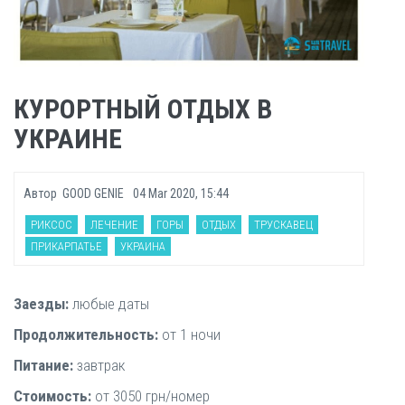
КУРОРТНЫЙ ОТДЫХ В
УКРАИНЕ
Автор
GOOD GENIE
04 Mar 2020, 15:44
РИКСОС
ЛЕЧЕНИЕ
ГОРЫ
ОТДЫХ
ТРУСКАВЕЦ
ПРИКАРПАТЬЕ
УКРАИНА
Заезды:
любые даты
Продолжительность:
от 1 ночи
Питание:
завтрак
Стоимость:
от 3050 грн/номер